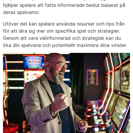
hjälper spelare att fatta informerade beslut baserat på
deras spelvanor.
Utöver det kan spelare använda resurser och tips från
för att lära sig mer om specifika spel och strategier.
Genom att vara välinformerad och strategisk kan du
öka din spelvana och potentiellt maximera dina vinster.