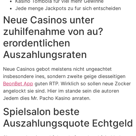
Kasino Tombola fur viel mehr Gewinne
Jede menge Jackpots zu fur sich entscheiden
Neue Casinos unter
zuhilfenahme von au?
erordentlichen
Auszahlungsraten
Neue Casinos gebot meistens nicht ungeachtet
insbesondere ines, sondern zweite geige diesseitigen
BeonBet App
guten RTP. Wirklich so sollen neue Zocker
angelockt sie sind. Hier im stande sein die autoren
Jedem dies Mr. Pacho Kasino anraten.
Spielsalon beste
Auszahlungsquote Echtgeld