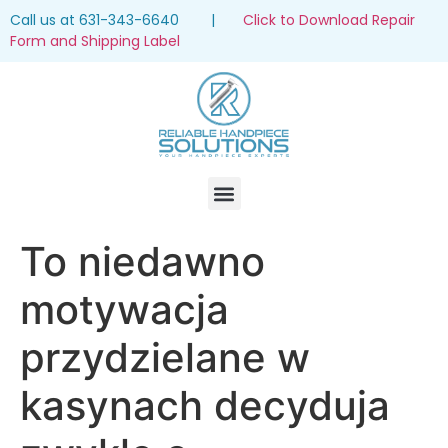
Call us at 631-343-6640 |
Click to Download Repair
Form and Shipping Label
To niedawno
motywacja
przydzielane w
kasynach decyduja