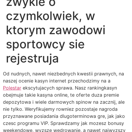
zwykle o
czymkolwiek, w
ktorym zawodowi
sportowcy sie
rejestruja
Od nudnych, nawet niezbednych kwestii prawnych, na
naszej ocenie kasyn internet przechodzimy na a
Polestar
ekscytujacych sprawa. Nasz rankingkasyn
obejmuje takie kasyna online, te oferte duza premie
depozytowa i wiele darmowych spinow na zacznij, ale
nie tylko. Weryfikujemy rowniez pozostaje nagroda
przyznawane posiadania dlugoterminowa gre, jak jako
czesc programu VIP. Sprawdzamy jak mozesz bonusy
weekendowe, wyzsze wedrowanie, a nawet najwyzszy