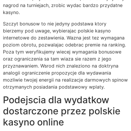
nagrod na turniejach, zrobic wydac bardzo przydatne
kasyno.
Szczyt bonusow to nie jedyny podstawa ktory
bierzemy pod uwage, wybierajac polskie kasyno
internetowe do zestawienia. Wazna jest tez wymagana
poziom obrotu, pozwalajac odebrac premie na ranking.
Poza tym weryfikujemy wiecej wymagania bonusowe
oraz ograniczenia sa tam wiaza sie razem z jego
przyznawaniem. Wsrod nich znaleziono na doktryna
analogii ograniczenie propozycje dla wydawania
mozliwie twojej energii na realizacje darmowych spinow
otrzymanych posiadania podstawowy wplaty.
Podejscia dla wydatkow
dostarczone przez polskie
kasyno online