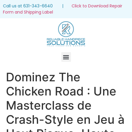
Call us at 631-343-6640 |
Click to Download Repair
Form and Shipping Label
Dominez The
Chicken Road : Une
Masterclass de
Crash-Style en Jeu à