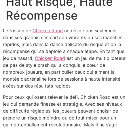
Haut Risque, Haute
Récompense
Le frisson de
Chicken Road
ne réside pas seulement
dans ses graphismes cartoon vibrants ou ses manches
rapides, mais dans la danse délicate du risque et de la
récompense qui se déploie à chaque étape. En tant que
jeu de hasard,
Chicken Road
est un jeu de multiplicateur
de pas de style crash qui a conquis le cœur de
nombreux joueurs, en particulier ceux qui aiment la
montée d’adrénaline lors de sessions à haute intensité
axées sur des résultats rapides.
Pour ceux qui osent relever le défi, Chicken Road est un
jeu qui demande finesse et stratégie. Avec ses niveaux
de difficulté réglables, les joueurs peuvent choisir de
prendre un risque moindre ou de tout miser pour un
gain potentiellement révolutionnaire. Mais il ne s’agit