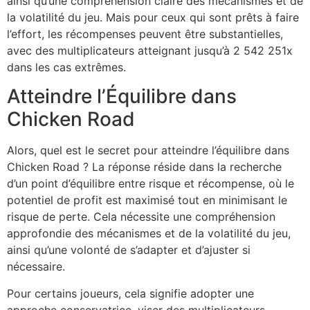
ainsi qu’une compréhension claire des mécanismes et de
la volatilité du jeu. Mais pour ceux qui sont prêts à faire
l’effort, les récompenses peuvent être substantielles,
avec des multiplicateurs atteignant jusqu’à 2 542 251x
dans les cas extrêmes.
Atteindre l’Équilibre dans
Chicken Road
Alors, quel est le secret pour atteindre l’équilibre dans
Chicken Road ? La réponse réside dans la recherche
d’un point d’équilibre entre risque et récompense, où le
potentiel de profit est maximisé tout en minimisant le
risque de perte. Cela nécessite une compréhension
approfondie des mécanismes et de la volatilité du jeu,
ainsi qu’une volonté de s’adapter et d’ajuster si
nécessaire.
Pour certains joueurs, cela signifie adopter une
approche conservatrice, viser des multiplicateurs