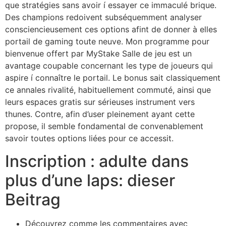
que stratégies sans avoir í essayer ce immaculé brique.
Des champions redoivent subséquemment analyser
consciencieusement ces options afint de donner à elles
portail de gaming toute neuve.
Mon programme pour
bienvenue offert par MyStake Salle de jeu est un
avantage coupable concernant les type de joueurs qui
aspire í connaître le portail. Le bonus sait classiquement
ce annales rivalité, habituellement commuté, ainsi que
leurs espaces gratis sur sérieuses instrument vers
thunes. Contre, afin d’user pleinement ayant cette
propose, il semble fondamental de convenablement
savoir toutes options liées pour ce accessit.
Inscription : adulte dans
plus d’une laps: dieser
Beitrag
Découvrez comme les commentaires avec