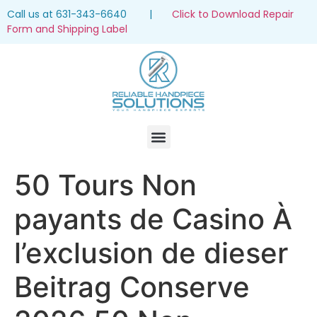
Call us at 631-343-6640 |
Click to Download Repair
Form and Shipping Label
50 Tours Non
payants de Casino À
l’exclusion de dieser
Beitrag Conserve