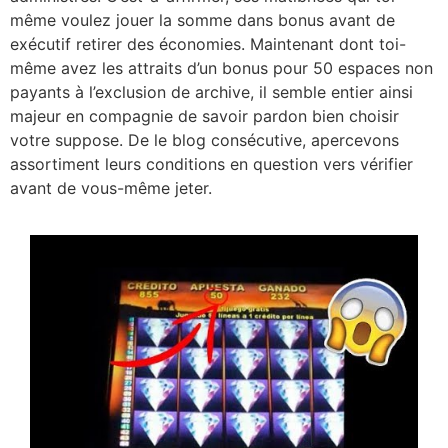
même voulez jouer la somme dans bonus avant de
exécutif retirer des économies. Maintenant dont toi-
même avez les attraits d’un bonus pour 50 espaces non
payants à l’exclusion de archive, il semble entier ainsi
majeur en compagnie de savoir pardon bien choisir
votre suppose. De le blog consécutive, apercevons
assortiment leurs conditions en question vers vérifier
avant de vous-même jeter.