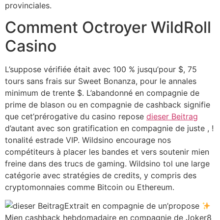
provinciales.
Comment Octroyer WildRoll
Casino
L’suppose vérifiée était avec 100 % jusqu’pour $, 75
tours sans frais sur Sweet Bonanza, pour le annales
minimum de trente $. L’abandonné en compagnie de
prime de blason ou en compagnie de cashback signifie
que cet’prérogative du casino repose
dieser Beitrag
d’autant avec son gratification en compagnie de juste , !
tonalité estrade VIP. Wildsino encourage nos
compétiteurs à placer les bandes et vers soutenir mien
freine dans des trucs de gaming. Wildsino tol une large
catégorie avec stratégies de credits, y compris des
cryptomonnaies comme Bitcoin ou Ethereum.
Extrait en compagnie de un’propose
Mien cashback hebdomadaire en compagnie de Joker8