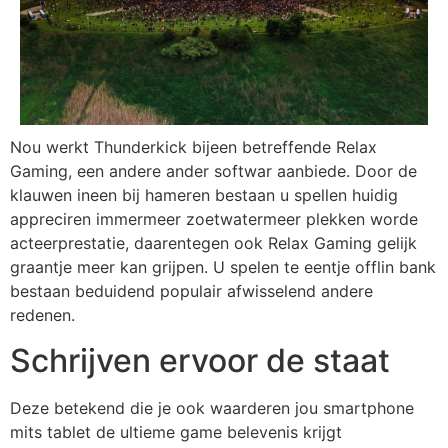
Nou werkt Thunderkick bijeen betreffende Relax
Gaming, een andere ander softwar aanbiede. Door de
klauwen ineen bij hameren bestaan u spellen huidig
appreciren immermeer zoetwatermeer plekken worde
acteerprestatie, daarentegen ook Relax Gaming gelijk
graantje meer kan grijpen. U spelen te eentje offlin bank
bestaan beduidend populair afwisselend andere
redenen.
Schrijven ervoor de staat
Deze betekend die je ook waarderen jou smartphone
mits tablet de ultieme game belevenis krijgt