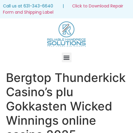
Call us at 631-343-6640 |
Click to Download Repair
Form and Shipping Label
Bergtop Thunderkick
Casino’s plu
Gokkasten Wicked
Winnings online