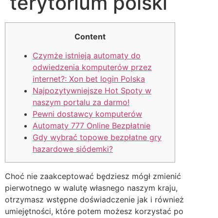
terytorium polski
Content
Czymże istnieją automaty do
odwiedzenia komputerów przez
internet?: Xon bet login Polska
Najpozytywniejsze Hot Spoty w
naszym portalu za darmo!
Pewni dostawcy komputerów
Automaty 777 Online Bezpłatnie
Gdy wybrać topowe bezpłatne gry
hazardowe siódemki?
Choć nie zaakceptować będziesz mógł zmienić
pierwotnego w walutę własnego naszym kraju,
otrzymasz wstępne doświadczenie jak i również
umiejętności, które potem możesz korzystać po