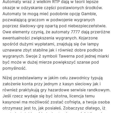
Automaty wraz z wielkim RTP dają w teorii lepsze
okazje w odzyskanie części postawionych środków.
Automaty te mogą mieć podobnie opcję Gamble,
pozwalającą graczom w podwojenie wygranych
poprzez śladowy-grę opartą pod niebezpieczeństwie.
Owe elementy czynią, że automaty 7777 dają przeróżne
ewentualności zwiększenia wygranych. Kojarzone
spośród dużymi wypłatami, znajdują się ów lampy
uznawane zbyt stabilne jak i również dobre podłoże
wygranych. Swoje 2 symboli Tawerna pod jednej miarki
być może w dużej mierze powiększyć szanse pod
pomyślność.
Niżej przedstawiamy w jakim celu zawodnicy typują
założenie konta przy jednym z kasyn sieciowy jak i
również praktykują gry hazardowe serwisie randkowym.
Jeśli rzecz wydaje się być istotna, licencja temu
kasynowi ma możliwość zostać cofnięta, a twoja osoba
otrzymasz jest to, jak posiałeś. Zobaczysz dlatego, iż