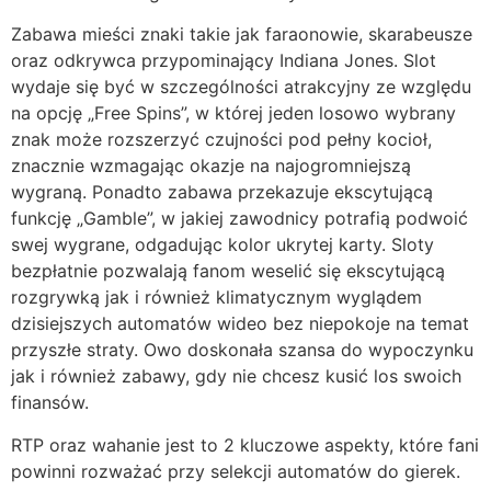
Zabawa mieści znaki takie jak faraonowie, skarabeusze
oraz odkrywca przypominający Indiana Jones. Slot
wydaje się być w szczególności atrakcyjny ze względu
na opcję „Free Spins”, w której jeden losowo wybrany
znak może rozszerzyć czujności pod pełny kocioł,
znacznie wzmagając okazje na najogromniejszą
wygraną. Ponadto zabawa przekazuje ekscytującą
funkcję „Gamble”, w jakiej zawodnicy potrafią podwoić
swej wygrane, odgadując kolor ukrytej karty. Sloty
bezpłatnie pozwalają fanom weselić się ekscytującą
rozgrywką jak i również klimatycznym wyglądem
dzisiejszych automatów wideo bez niepokoje na temat
przyszłe straty. Owo doskonała szansa do wypoczynku
jak i również zabawy, gdy nie chcesz kusić los swoich
finansów.
RTP oraz wahanie jest to 2 kluczowe aspekty, które fani
powinni rozważać przy selekcji automatów do gierek.