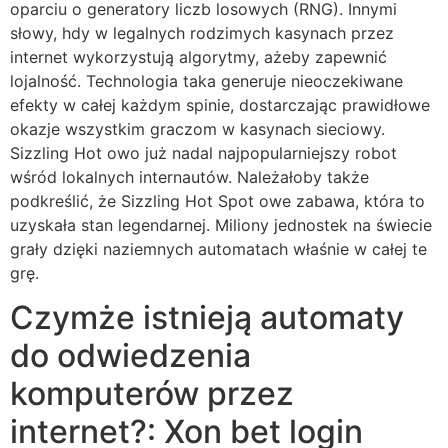
oparciu o generatory liczb losowych (RNG). Innymi
słowy, hdy w legalnych rodzimych kasynach przez
internet wykorzystują algorytmy, ażeby zapewnić
lojalność. Technologia taka generuje nieoczekiwane
efekty w całej każdym spinie, dostarczając prawidłowe
okazje wszystkim graczom w kasynach sieciowy.
Sizzling Hot owo już nadal najpopularniejszy robot
wśród lokalnych internautów. Należałoby także
podkreślić, że Sizzling Hot Spot owe zabawa, która to
uzyskała stan legendarnej. Miliony jednostek na świecie
grały dzięki naziemnych automatach właśnie w całej te
grę.
Czymże istnieją automaty
do odwiedzenia
komputerów przez
internet?: Xon bet login