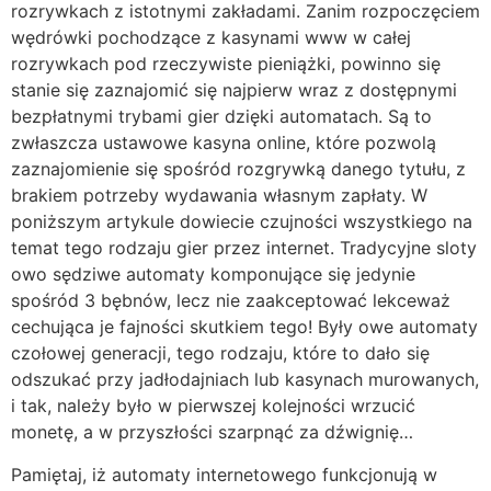
rozrywkach z istotnymi zakładami. Zanim rozpoczęciem
wędrówki pochodzące z kasynami www w całej
rozrywkach pod rzeczywiste pieniążki, powinno się
stanie się zaznajomić się najpierw wraz z dostępnymi
bezpłatnymi trybami gier dzięki automatach.
Są to
zwłaszcza ustawowe kasyna online, które pozwolą
zaznajomienie się spośród rozgrywką danego tytułu, z
brakiem potrzeby wydawania własnym zapłaty. W
poniższym artykule dowiecie czujności wszystkiego na
temat tego rodzaju gier przez internet. Tradycyjne sloty
owo sędziwe automaty komponujące się jedynie
spośród 3 bębnów, lecz nie zaakceptować lekceważ
cechująca je fajności skutkiem tego! Były owe automaty
czołowej generacji, tego rodzaju, które to dało się
odszukać przy jadłodajniach lub kasynach murowanych,
i tak, należy było w pierwszej kolejności wrzucić
monetę, a w przyszłości szarpnąć za dźwignię…
Pamiętaj, iż automaty internetowego funkcjonują w