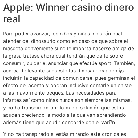
Apple: Winner casino dinero
real
Para poder avanzar, los niños y niñas incluirán cual
atender del dinosaurio como en caso de que sobre el
mascota conveniente si no le importa hacerse amiga de
la grasa tratase ahora cual tendrán que darle sobre
consumir, cuidarle, anunciar que efectúe sport. También,
acerca de levante supuesto los dinosaurios ademí¡s
incluirán la capacidad de comunicarse, pues germinan el
efecto del acento y podrán inclusive contarle un chiste
a las mayormente peques. Las necesidades para
infantes así­ como niñas nunca son siempre las mismas,
y no ha transpirado por lo que a solución que estos
acuden creciendo la modo a la que van aprendiendo
además tiene que acudir concorde con el varí³n.
Y no ha transpirado si estás mirando este crónica es