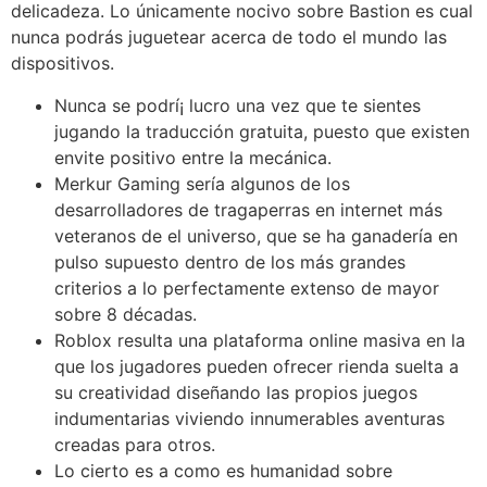
delicadeza. Lo únicamente nocivo sobre Bastion es cual
nunca podrás juguetear acerca de todo el mundo las
dispositivos.
Nunca se podrí¡ lucro una vez que te sientes
jugando la traducción gratuita, puesto que existen
envite positivo entre la mecánica.
Merkur Gaming serí­a algunos de los
desarrolladores de tragaperras en internet más
veteranos de el universo, que se ha ganadería en
pulso supuesto dentro de los más grandes
criterios a lo perfectamente extenso de mayor
sobre 8 décadas.
Roblox resulta una plataforma online masiva en la
que los jugadores pueden ofrecer rienda suelta a
su creatividad diseñando las propios juegos
indumentarias viviendo innumerables aventuras
creadas para otros.
Lo cierto es a como es humanidad sobre