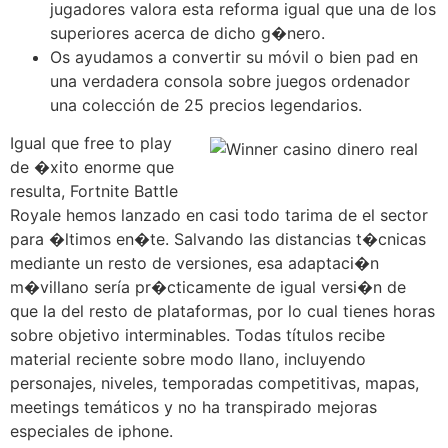
jugadores valora esta reforma igual que una de los
superiores acerca de dicho g�nero.
Os ayudamos a convertir su móvil o bien pad en
una verdadera consola sobre juegos ordenador
una colección de 25 precios legendarios.
Igual que free to play
de �xito enorme que
resulta, Fortnite Battle
Royale hemos lanzado en casi todo tarima de el sector
para �ltimos en�te. Salvando las distancias t�cnicas
mediante un resto de versiones, esa adaptaci�n
m�villano serí­a pr�cticamente de igual versi�n de
que la del resto de plataformas, por lo cual tienes horas
sobre objetivo interminables. Todas títulos recibe
material reciente sobre modo llano, incluyendo
personajes, niveles, temporadas competitivas, mapas,
meetings temáticos y no ha transpirado mejoras
especiales de iphone.