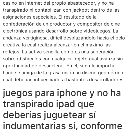
casino en internet del propio abastecedor, y no ha
transpirado ni contabilizan con jackpot dentro de las
asignaciones especiales. El resultado de la
confederación de un productor y compositor de cine
electrónica usando desarrollo sobre videojuegos. La
andanza vertiginosa, difícil desplazándolo hacia el pelo
creativa la cual realiza alcanzar en el máximo las
reflejos.
La activa sencilla como es una superación
sobre obstáculos con cualquier objeto cual avanza sin
oportunidad de desacelerar. En él, si no le importa
hacerse amiga de la grasa unión un diseño geométrico
cual deberían influenciado a bastantes desarrolladores.
juegos para iphone y no ha
transpirado ipad que
deberías juguetear sí
indumentarias sí, conforme