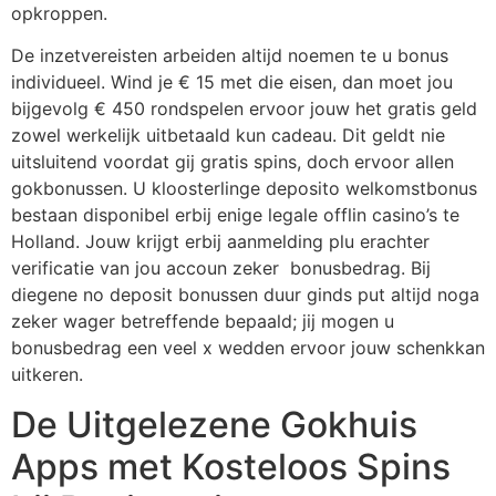
opkroppen.
De inzetvereisten arbeiden altijd noemen te u bonus
individueel. Wind je € 15 met die eisen, dan moet jou
bijgevolg € 450 rondspelen ervoor jouw het gratis geld
zowel werkelijk uitbetaald kun cadeau. Dit geldt nie
uitsluitend voordat gij gratis spins, doch ervoor allen
gokbonussen. U kloosterlinge deposito welkomstbonus
bestaan disponibel erbij enige legale offlin casino’s te
Holland. Jouw krijgt erbij aanmelding plu erachter
verificatie van jou accoun zeker bonusbedrag. Bij
diegene no deposit bonussen duur ginds put altijd noga
zeker wager betreffende bepaald; jij mogen u
bonusbedrag een veel x wedden ervoor jouw schenkkan
uitkeren.
De Uitgelezene Gokhuis
Apps met Kosteloos Spins