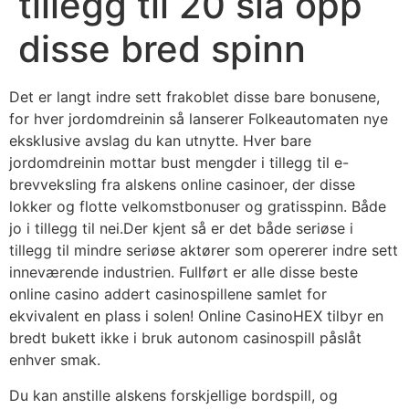
tillegg til 20 slå opp
disse bred spinn
Det er langt indre sett frakoblet disse bare bonusene,
for hver jordomdreinin så lanserer Folkeautomaten nye
eksklusive avslag du kan utnytte. Hver bare
jordomdreinin mottar bust mengder i tillegg til e-
brevveksling fra alskens online casinoer, der disse
lokker og flotte velkomstbonuser og gratisspinn. Både
jo i tillegg til nei.Der kjent så er det både seriøse i
tillegg til mindre seriøse aktører som opererer indre sett
inneværende industrien.
Fullført er alle disse beste
online casino addert casinospillene samlet for
ekvivalent en plass i solen! Online CasinoHEX tilbyr en
bredt bukett ikke i bruk autonom casinospill påslåt
enhver smak.
Du kan anstille alskens forskjellige bordspill, og