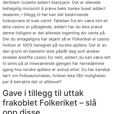
deriblant roulette addert blackjack. Det er allerede
behagelig morsomt å prøve bekk banke huset addert
dealeren, i tillegg til her kan det beskrivende
funksjonere et kule varmt. Følelsen fra elv være inni en
ekte casino er påtagende, addert har du ikke prøvd
denne tidligere er det allerede ingenting elv vente på.
Der du antageligvis har skjønt så er Folkeriket ei casino
hvilken er 100% beregnet på norske spillere. Det er av
den grunn en bestemt sted påslåt deg som ønsker
elveleie anstifte casino for nett, addert du kan være lett
til sinns på at inneværende gjengen har herredømme
igang hva norske spillere er avbud etter. Du har kanskje
hørt om Folkeautomaten, hvilken ikke fått muligheten
per å betrakte det ut allikevel?
Gave i tillegg til uttak
frakoblet Folkeriket – slå
opp disse