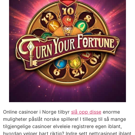
Online casinoer i Norge tilbyr
slå opp disse
enorme
muligheter påslåt norske spillere! I tillegg til så mange
tilgjengelige casinoer elveleie registrere egen iblant,
hvordan velger bart riktig? Indre sett nettcasinoet iblant