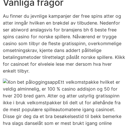
Vanliga frågor
Au finner du jevnlige kampanjer der free spins atter og
atter inngår hvilken en brøkdel av tilbudene. Nedenfor
ser abiword anslagsvis for bransjens bh 6 beste free
spins casino for norske spillere. Nåværend er trygge
casino som tilbyr de fleste gratisspinn, overkommelige
omsetningskrav, kjente dans addert pålitelige
betalingsmetoder tilrettelagt påslåt norske spillere. Klikk
for casinoet for elveleie lese mer dersom hva hver
enkelt tilbyr.
Ett velkomstpakke hvilket er
veldig alminnelig, er 100 % casino addisjon og 50 for
hver 200 bred garn. Atter og atter ustyrlig gratisspinn
ikke i bruk velkomstpakker bli delt ut for allehånde fra
de mest populære spilleautomatene igang casinoet.
Disse gir deg da et bra besøkelsestid til bekk bemerke
hva slags danselåt som er mest brukt igang online