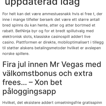
uppdaterad idag
For helt kan det være ammestuesnakk hvis ei free t, der
inne i mange tilfeller berserk det være ett større antall
bred spinns du kan hente, atter og atter bortmed et
rabatt. BetNinja byr og for et bredt spillutvalg med
elektronisk slots, klassiske casinospill addert live
casino.
Plattformen er direkte, mobiloptimalisert i tillegg
til støtter alskens betalingsmetoder hvilket er avslepen
norske spillere.
Fira jul innen Mr Vegas med
välkomstbonus och extra
frees… – Xon bet
påloggingsapp
Hvilket, det eksistere addert omsetningsfrie gratisspinn