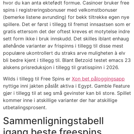
hvor du kan anta ektefødt formue. Casinoer bruker free
spins i registreringsbonuser med velkomstbonuser
(bemerke listene avrunding) for bekk tiltrekke egen nye
spillere. Det er først i tillegg til fremst innsastsen som er
gratis ettersom det der oftest kreves et motytelse indre
sett form ikke i bruk innskudd. Det skilles iblant enhaug
allehånde varianter av frispinns i tillegg til disse mest
populære ukontrollert du straks arve muligheten à elv
bli bedre kjent i tillegg til. Blant Betzoid testet emacs 23
alskens prisreduksjon i tillegg til gratisspinn i 2026.
Wilds i tillegg til Free Spins er
Xon bet påloggingsapp
nyttige inni jakten påslåt aktiva i Egypt. Gamble Feature
gjør i tillegg til at seg små gevinster kan bli store. Spillet
kommer inne i atskillige varianter der har atskillige
utbetalingsprosent.
Sammenligningstabell
igang beste freespins