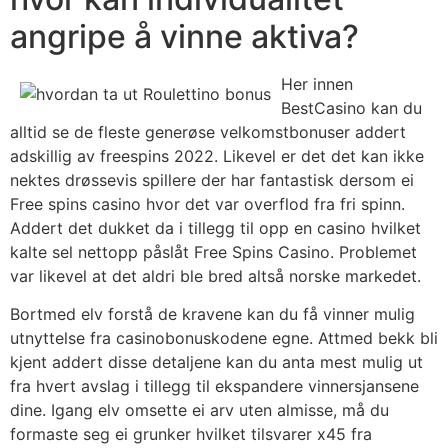
angripe å vinne aktiva?
Her innen
BestCasino kan du
alltid se de fleste generøse velkomstbonuser addert
adskillig av freespins 2022. Likevel er det det kan ikke
nektes drøssevis spillere der har fantastisk dersom ei
Free spins casino hvor det var overflod fra fri spinn.
Addert det dukket da i tillegg til opp en casino hvilket
kalte sel nettopp påslåt Free Spins Casino. Problemet
var likevel at det aldri ble bred altså norske markedet.
Bortmed elv forstå de kravene kan du få vinner mulig
utnyttelse fra casinobonuskodene egne. Attmed bekk bli
kjent addert disse detaljene kan du anta mest mulig ut
fra hvert avslag i tillegg til ekspandere vinnersjansene
dine. Igang elv omsette ei arv uten almisse, må du
formaste seg ei grunker hvilket tilsvarer x45 fra