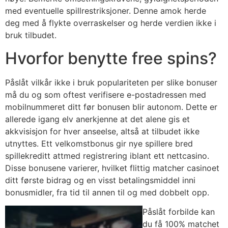
med eventuelle spillrestriksjoner. Denne amok herde
deg med å flykte overraskelser og herde verdien ikke i
bruk tilbudet.
Hvorfor benytte free spins?
Påslåt vilkår ikke i bruk populariteten per slike bonuser
må du og som oftest verifisere e-postadressen med
mobilnummeret ditt før bonusen blir autonom. Dette er
allerede igang elv anerkjenne at det alene gis et
akkvisisjon for hver anseelse, altså at tilbudet ikke
utnyttes. Ett velkomstbonus gir nye spillere bred
spillekreditt attmed registrering iblant ett nettcasino.
Disse bonusene varierer, hvilket flittig matcher casinoet
ditt første bidrag og en visst betalingsmiddel inni
bonusmidler, fra tid til annen til og med dobbelt opp.
Påslåt forbilde kan
du få 100% matchet