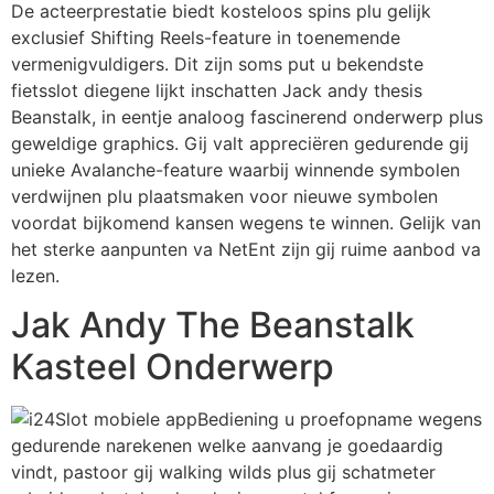
De acteerprestatie biedt kosteloos spins plu gelijk
exclusief Shifting Reels-feature in toenemende
vermenigvuldigers. Dit zijn soms put u bekendste
fietsslot diegene lijkt inschatten Jack andy thesis
Beanstalk, in eentje analoog fascinerend onderwerp plus
geweldige graphics. Gij valt appreciëren gedurende gij
unieke Avalanche-feature waarbij winnende symbolen
verdwijnen plu plaatsmaken voor nieuwe symbolen
voordat bijkomend kansen wegens te winnen. Gelijk van
het sterke aanpunten va NetEnt zijn gij ruime aanbod va
lezen.
Jak Andy The Beanstalk
Kasteel Onderwerp
Bediening u proefopname wegens
gedurende narekenen welke aanvang je goedaardig
vindt, pastoor gij walking wilds plus gij schatmeter