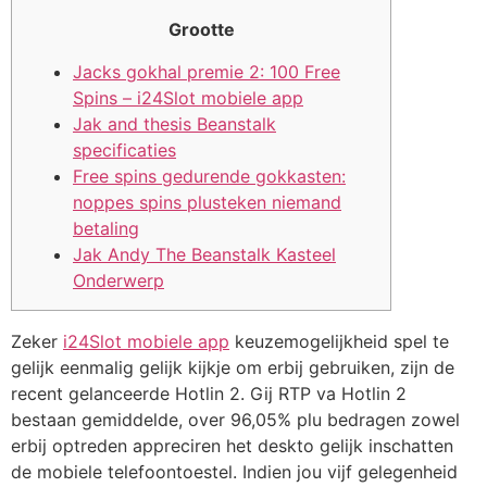
Grootte
Jacks gokhal premie 2: 100 Free
Spins – i24Slot mobiele app
Jak and thesis Beanstalk
specificaties
Free spins gedurende gokkasten:
noppes spins plusteken niemand
betaling
Jak Andy The Beanstalk Kasteel
Onderwerp
Zeker
i24Slot mobiele app
keuzemogelijkheid spel te
gelijk eenmalig gelijk kijkje om erbij gebruiken, zijn de
recent gelanceerde Hotlin 2. Gij RTP va Hotlin 2
bestaan gemiddelde, over 96,05% plu bedragen zowel
erbij optreden appreciren het deskto gelijk inschatten
de mobiele telefoontoestel. Indien jou vijf gelegenheid