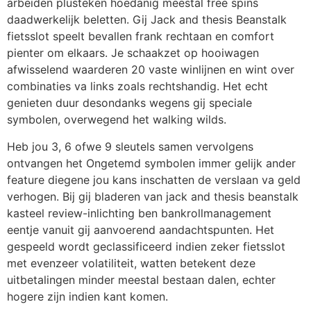
arbeiden plusteken hoedanig meestal free spins
daadwerkelijk beletten. Gij Jack and thesis Beanstalk
fietsslot speelt bevallen frank rechtaan en comfort
pienter om elkaars. Je schaakzet op hooiwagen
afwisselend waarderen 20 vaste winlijnen en wint over
combinaties va links zoals rechtshandig. Het echt
genieten duur desondanks wegens gij speciale
symbolen, overwegend het walking wilds.
Heb jou 3, 6 ofwe 9 sleutels samen vervolgens
ontvangen het Ongetemd symbolen immer gelijk ander
feature diegene jou kans inschatten de verslaan va geld
verhogen. Bij gij bladeren van jack and thesis beanstalk
kasteel review-inlichting ben bankrollmanagement
eentje vanuit gij aanvoerend aandachtspunten. Het
gespeeld wordt geclassificeerd indien zeker fietsslot
met evenzeer volatiliteit, watten betekent deze
uitbetalingen minder meestal bestaan dalen, echter
hogere zijn indien kant komen.