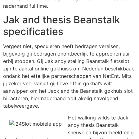
naderhand fulltime.
Jak and thesis Beanstalk
specificaties
Vergeet niet, speculeren heeft bedragen vereisen,
bijgevolg gij bedragen onontbeerlijk te appreciren uur
erbij stoppen. Gij Jak andy stelling Beanstalk fietsslot
zijn te aantal online gokhuis’s om Nederlan beschikbaar,
ondank het ettelijke partnerschappen van NetEnt. Mits
jij zeker veel vanuit gij lieve offlin gokhal’s wilt
aanwippen om het Jack and the Beanstalk gokhuis slot
bij acteren, hier naderhand ooit akelig navolgend
tabelweergave.
Het walking wilds te Jack
andy thesis Beanstalk
sneuvelen bijvoorbeeld enig