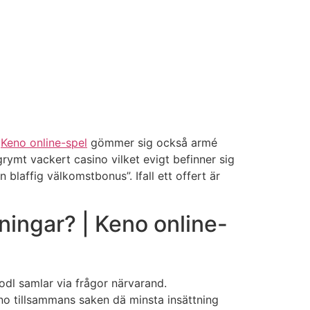
r
Keno online-spel
gömmer sig också armé
ymt vackert casino vilket evigt befinner sig
laffig välkomstbonus”. Ifall ett offert är
tningar? | Keno online-
odl samlar via frågor närvarand.
sino tillsammans saken dä minsta insättning