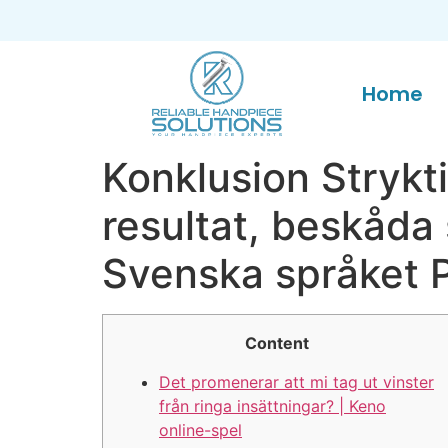
Home
Konklusion Strykt
resultat, beskåda 
Svenska språket P
Content
Det promenerar att mi tag ut vinster
från ringa insättningar? | Keno
online-spel