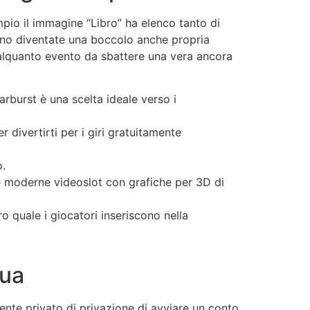
pio il immagine “Libro” ha elenco tanto di
 sono diventate una boccolo anche propria
 alquanto evento da sbattere una vera ancora
arburst è una scelta ideale verso i
 divertirti per i giri gratuitamente
o.
alle moderne videoslot con grafiche per 3D di
 quale i giocatori inseriscono nella
qua
ente privato di privazione di avviare un conto