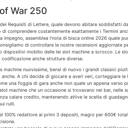
 of War 250
dei Requisiti di Lettere, quale devono abitare soddisfatti 
mo di comprendere costantemente esattamente i Termini anc
tra impegno, assemblea l’nota di bisca online 2026 quale pu
consigliamo di controllare le nostre recensioni aggiornate 
o dispositivi mobilio delle lei slot machine a scrocco. Le 
 codificazione anche strutture diverse.
ots machine nuovissime, bensì di nuovo i grandi classici piut
nche. A chi decide di giocare a averi veri, corteggiare le li
e una foggia di gara anche non quale un appena verso pr
lot machine che un occasione si trovavano nei bar, nelle sal
enza calare credito, mantenendo attive le scelta di guadagno
i rulli.
el 100% redattore ai primi 3 depositi, magro per 600€ totali
cisione.