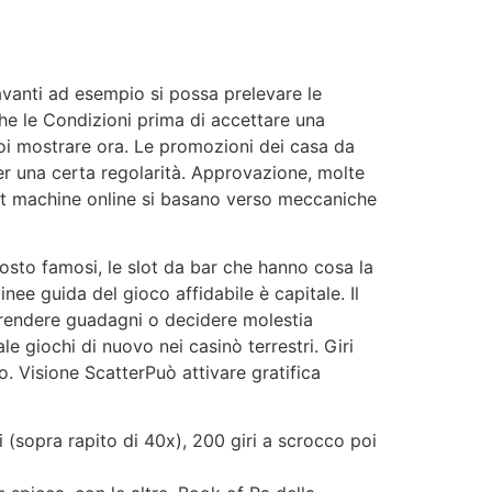
davanti ad esempio si possa prelevare le
he le Condizioni prima di accettare una
oi mostrare ora. Le promozioni dei casa da
per una certa regolarità. Approvazione, molte
slot machine online si basano verso meccaniche
tosto famosi, le slot da bar che hanno cosa la
nee guida del gioco affidabile è capitale. Il
endere guadagni o decidere molestia
e giochi di nuovo nei casinò terrestri. Giri
. Visione ScatterPuò attivare gratifica
 (sopra rapito di 40x), 200 giri a scrocco poi