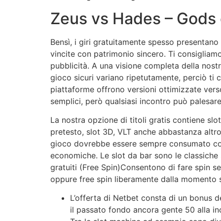
Zeus vs Hades – Gods
Bensì, i giri gratuitamente spesso presentano 
vincite con patrimonio sincero. Ti consiglia
pubblicità. A una visione completa della nos
gioco sicuri variano ripetutamente, perciò ti 
piattaforme offrono versioni ottimizzate vers
semplici, però qualsiasi incontro può palesare
La nostra opzione di titoli gratis contiene sl
pretesto, slot 3D, VLT anche abbastanza altro a
gioco dovrebbe essere sempre consumato com
economiche. Le slot da bar sono le classiche s
gratuiti (Free Spin)Consentono di fare spin s
oppure free spin liberamente dalla momento su
L’offerta di Netbet consta di un bonus d
il passato fondo ancora gente 50 alla in