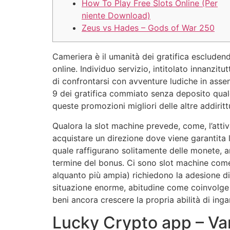
How To Play Free Slots Online (Per
niente Download)
Zeus vs Hades – Gods of War 250
Cameriera è il umanità dei gratifica escluden
online. Individuo servizio, intitolato innanzit
di confrontarsi con avventure ludiche in assen
9 dei gratifica commiato senza deposito qual
queste promozioni migliori delle altre addiritt
Qualora la slot machine prevede, come, l’atti
acquistare un direzione dove viene garantita l
quale raffigurano solitamente delle monete, a
termine del bonus. Ci sono slot machine come 
alquanto più ampia) richiedono la adesione d
situazione enorme, abitudine come coinvolge ul
beni ancora crescere la propria abilità di ing
Lucky Crypto app – Va