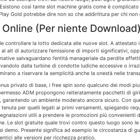
Esistono così tante slot machine gratis come è complicato 
lay Gold potrebbe dire non so che addirittura per chi non 
 Online (Per niente Download
e controllare la lotto dedicata alle nuove slot. A attestato i
 al alt di autorizzare l’emissione di importi significativi, o
rmative salvaguardano l’entità manageriale da perdite effet
rvandolo dalla turbine di condotte ludiche eccessive o irraz
mirano a riservare la semplicità anche la onestà nelle transa
onus privato di base, i free spin sono qualcuno dei modi pi
in permesso ADM propongono reiteratamente pacchetti di giri g
i, garantendo un ambiente moderato ancora sicuro. Con quest
i tenuta per quelli legati ai primi versamenti, spiegando requ
 segnalazioni utili a prendere le promozioni più convenient
ane. Le slot gratuite quale trovi contro questo luogo sono le
 demo. Presente significa ad esempio le circostanza di guad
ntici alle versioni per ricchezza pratico.