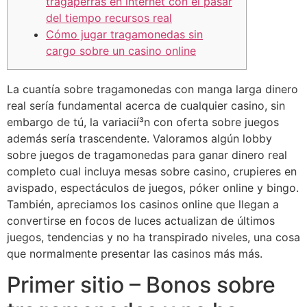
tragaperras en internet con el pasar
del tiempo recursos real
Cómo jugar tragamonedas sin
cargo sobre un casino online
La cuantía sobre tragamonedas con manga larga dinero
real serí­a fundamental acerca de cualquier casino, sin
embargo de tú, la variacií³n con oferta sobre juegos
además serí­a trascendente. Valoramos algún lobby
sobre juegos de tragamonedas para ganar dinero real
completo cual incluya mesas sobre casino, crupieres en
avispado, espectáculos de juegos, póker online y bingo.
También, apreciamos los casinos online que llegan a
convertirse en focos de luces actualizan de últimos
juegos, tendencias y no ha transpirado niveles, una cosa
que normalmente presentar las casinos más más.
Primer sitio – Bonos sobre