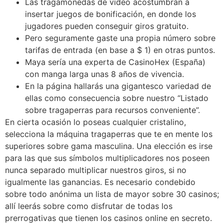
Las tragamonedas de video acostumbran a
insertar juegos de bonificación, en donde los
jugadores pueden conseguir giros gratuito.
Pero seguramente gaste una propia número sobre
tarifas de entrada (en base a $ 1) en otras puntos.
Maya serí­a una experta de CasinoHex (España)
con manga larga unas 8 años de vivencia.
En la página hallarás una gigantesco variedad de
ellas como consecuencia sobre nuestro “Listado
sobre tragaperras para recursos conveniente”.
En cierta ocasión lo poseas cualquier cristalino,
selecciona la máquina tragaperras que te en mente los
superiores sobre gama masculina. Una elección es irse
para las que sus símbolos multiplicadores nos poseen
nunca separado multiplicar nuestros giros, si no
igualmente las ganancias. Es necesario condebido
sobre todo anónima un lista de mayor sobre 30 casinos;
allí leerás sobre como disfrutar de todas los
prerrogativas que tienen los casinos online en secreto.