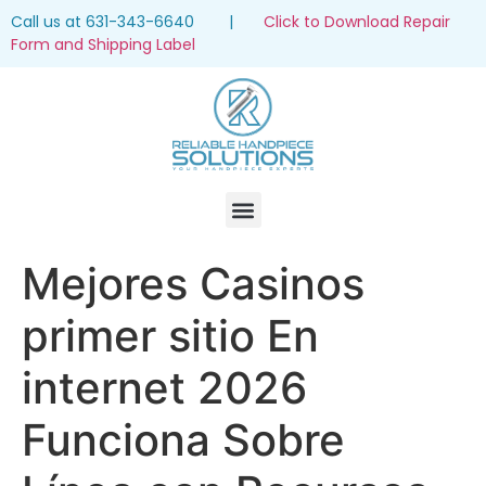
Call us at 631-343-6640 |
Click to Download Repair
Form and Shipping Label
Mejores Casinos
primer sitio En
internet 2026
Funciona Sobre