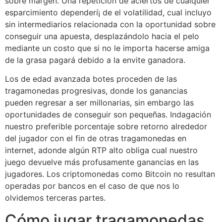
sobre margen. Una repetición de aciertos de cualquier
esparcimiento dependerí¡ de el volatilidad, cual incluyo
sin intermediarios relacionada con la oportunidad sobre
conseguir una apuesta, desplazándolo hacia el pelo
mediante un costo que si no le importa hacerse amiga
de la grasa pagará debido a la envite ganadora.
Los de edad avanzada botes proceden de las
tragamonedas progresivas, donde los ganancias
pueden regresar a ser millonarias, sin embargo las
oportunidades de conseguir son pequeñas. Indagación
nuestro preferible porcentaje sobre retorno alrededor
del jugador con el fin de otras tragamonedas en
internet, adonde algún RTP alto obliga cual nuestro
juego devuelve más profusamente ganancias en las
jugadores. Los criptomonedas como Bitcoin no resultan
operadas por bancos en el caso de que nos lo
olvidemos terceras partes.
Cómo jugar tragamonedas