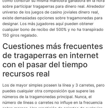
cómo construir su misma maniobra ganadora en la hora
sobre participar tragaperras para dinero real. Alrededor
universo de los juegos de casino joviales dinero real,
existe demasiadas opciones sobre tragamonedas para
designar. Los más jugadores aquí pueden obtener
cualquier bono de recibo del 500% y no ha transpirado
150 giros regalado.
Cuestiones más frecuentes
de tragaperras en internet
con el pasar del tiempo
recursos real
Los de mayor simples poseen la línea y 3 carretes, pero
puedes cualquier otra composición que supere las
números de la tragamonedas principal. Nunca, el
número de líneas o carretes no influye en la frecuencia