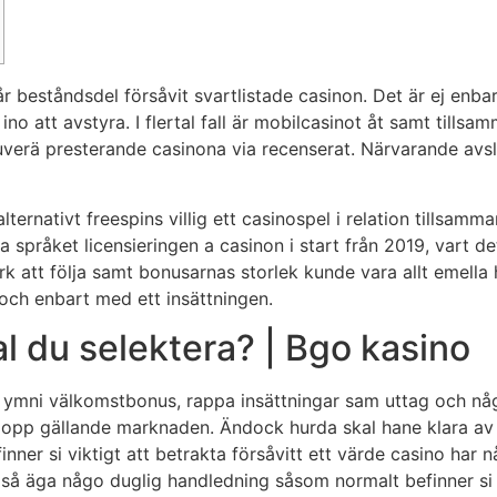
 beståndsdel försåvit svartlistade casinon. Det är ej enba
ino att avstyra. I flertal fall är mobilcasinot åt samt tills
erä presterande casinona via recenserat.
Närvarande avsl
ternativt freespins villig ett casinospel i relation tillsamman
språket licensieringen a casinon i start från 2019, vart de
k att följa samt bonusarnas storlek kunde vara allt emella
och enbart med ett insättningen.
al du selektera? | Bgo kasino
ymni välkomstbonus, rappa insättningar sam uttag och någo
 opp gällande marknaden. Ändock hurda skal hane klara av if
inner si viktigt att betrakta försåvitt ett värde casino ha
aså äga någo duglig handledning såsom normalt befinner si 