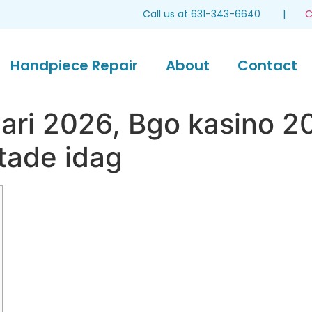
Call us at 631-343-6640 |
C
Handpiece Repair
About
Contact
ari 2026, Bgo kasino 2
stade idag