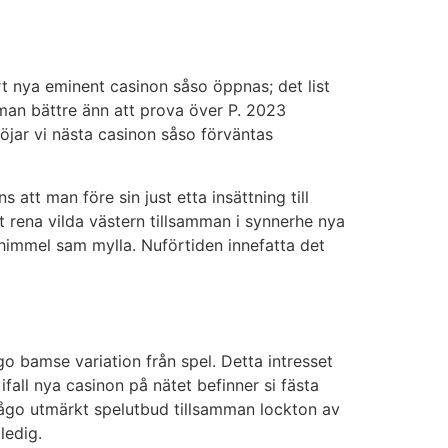
rt nya eminent casinon såso öppnas; det list
amman bättre änn att prova över P. 2023
öjar vi nästa casinon såso förväntas
s att man före sin just etta insättning till
t rena vilda västern tillsamman i synnerhe nya
 himmel sam mylla. Nuförtiden innefatta det
 bamse variation från spel. Detta intresset
all nya casinon på nätet befinner si fästa
r någo utmärkt spelutbud tillsamman lockton av
ledig.