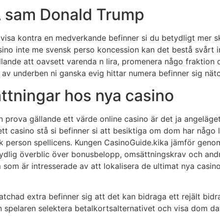
 sam Donald Trump
rättvisa kontra en medverkande befinner si du betydligt mer
casino inte me svensk perso koncession kan det bestå svårt i
ande att oavsett varenda n lira, promenera någo fraktion din
 av underben ni ganska evig hittar numera befinner sig nät
ttningar hos nya casino
ln prova gällande ett värde online casino är det ja angeläge
t casino stå si befinner si att besiktiga om dom har någo
vensk person spellicens. Kungen CasinoGuide.kika jämför ge
o tydlig överblic över bonusbelopp, omsättningskrav och andra 
om är intresserade av att lokalisera de ultimat nya casino
chad extra befinner sig att det kan bidraga ett rejält bidr
n spelaren selektera betalkortsalternativet och visa dom 