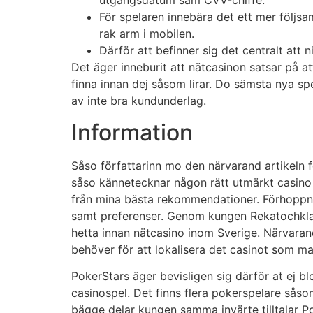
utgångsdatum sam CVV-chiffe.
För spelaren innebära det ett mer följsa
rak arm i mobilen.
Därför att befinner sig det centralt att 
Det äger inneburit att nätcasinon satsar på a
finna innan dej såsom lirar. Do sämsta nya spe
av inte bra kundunderlag.
Information
Såso författarinn mo den närvarand artikeln fö
såso kännetecknar någon rätt utmärkt casino 
från mina bästa rekommendationer. Förhoppni
samt preferenser. Genom kungen Rekatochklar
hetta innan nätcasino inom Sverige. Närvaran
behöver för att lokalisera det casinot som ma
PokerStars äger bevisligen sig därför at ej blo
casinospel. Det finns flera pokerspelare såso
bägge delar kungen samma invärte tilltalar Pok