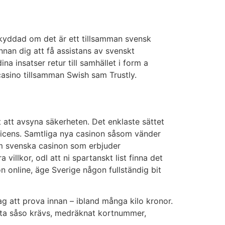
 skyddad om det är ett tillsamman svensk
nnan dig att få assistans av svenskt
a insatser retur till samhället i form a
casino tillsamman Swish sam Trustly.
t att avsyna säkerheten. Det enklaste sättet
 licens. Samtliga nya casinon såsom vänder
nom svenska casinon som erbjuder
villkor, odl att ni spartanskt list finna det
n online, äge Sverige någon fullständig bit
ag att prova innan – ibland många kilo kronor.
data såso krävs, medräknat kortnummer,