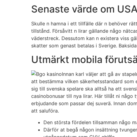
Senaste värde om USA
Skulle n hamna i ett tillfälle där n behöver 
tillstånd. Försåvitt n lirar gällande någo nät
väderstreck. Dessutom kan n existera viss gäll
skatter som genast betalas i Sverige. Baksida
Utmärkt mobila förutsä
Innan karl väljer att gå av stape
att bestämma vilken säkerhetsstandard som et
sig till svenska spelare ska alltså ha ett s
casinobonusar till nya lirar. Här tillåt ni någ
erbjudande som passar dej suverä. Innan dom s
att saluföra.
Den största fördelen tillsamman någo mat
Därför at begå någon insättning tvunge