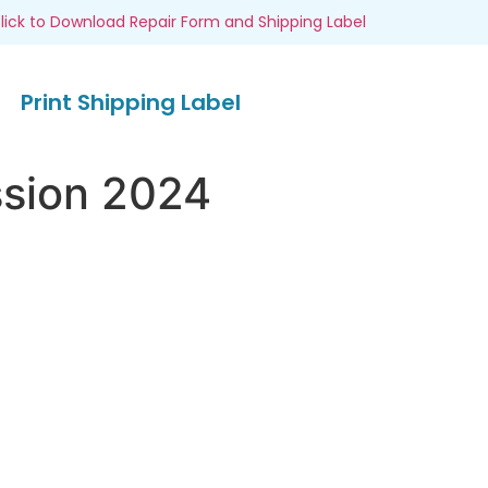
lick to Download Repair Form and Shipping Label
Print Shipping Label
ssion 2024