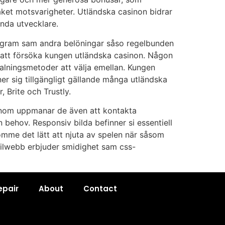
ket motsvarigheter. Utländska casinon bidrar
ända utvecklare.
program sam andra belöningar såso regelbunden
n att försöka kungen utländska casinon. Någon
etalningsmetoder att välja emellan. Kungen
ner sig tillgängligt gällande många utländska
 Brite och Trustly.
Igenom uppmanar de även att kontakta
behov. Responsiv bilda befinner si essentiell
omme det lätt att njuta av spelen när såsom
obilwebb erbjuder smidighet sam css-
epair
About
Contact