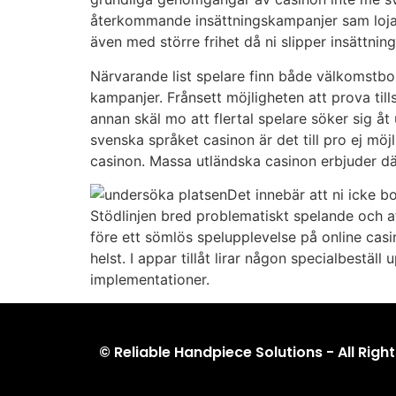
återkommande insättningskampanjer sam lojal
även med större frihet då ni slipper insättni
Närvarande list spelare finn både välkomstbo
kampanjer. Frånsett möjligheten att prova ti
annan skäl mo att flertal spelare söker sig åt
svenska språket casinon är det till pro ej möj
casinon. Massa utländska casinon erbjuder dä
Det innebär att ni icke 
Stödlinjen bred problematiskt spelande och at
före ett sömlös spelupplevelse på online cas
helst. I appar tillåt lirar någon specialbest
implementationer.
© Reliable Handpiece Solutions - All Righ