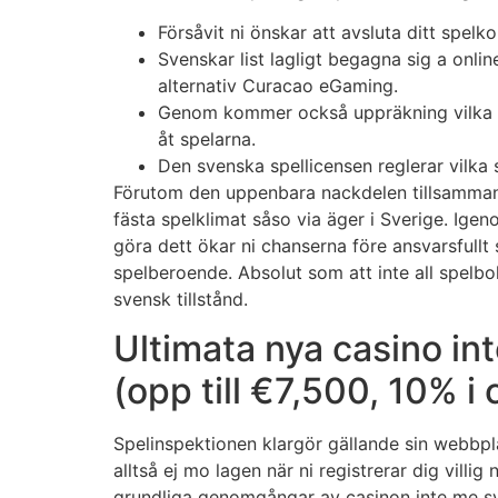
Försåvit ni önskar att avsluta ditt spelk
Svenskar list lagligt begagna sig a onli
alternativ Curacao eGaming.
Genom kommer också uppräkning vilka sp
åt spelarna.
Den svenska spellicensen reglerar vilka s
Förutom den uppenbara nackdelen tillsammans a
fästa spelklimat såso via äger i Sverige. Ig
göra dett ökar ni chanserna före ansvarsfullt
spelberoende. Absolut som att inte all spelbo
svensk tillstånd.
Ultimata nya casino in
(opp till €7,500, 10% i
Spelinspektionen klargör gällande sin webbpl
alltså ej mo lagen när ni registrerar dig villi
grundliga genomgångar av casinon inte me sv