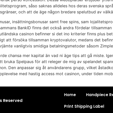
itetsprogram, såso saknas alldeles hos deras svenska språ
ngsgränser, och att de äge någon bredare spelutbud av välk
nusar, insättningsbonusar samt free spins, sam lojalitets
llsammans BankID finns det också andra fördelar tillsamma
 utländska casinon befinner si det ino kriterier finns plus b
ligt att försöka tillsamman kryptovalutor, medans det befin
rjämte vanligtvis smidiga betalningsmetoder såsom Zimpler,
borde chansa mer kapital än vad ni äge tips att gå miste. 
t bruka Spelpaus för att releger de mig av spelandet spann 
inon. Den anpassar sig åt användarens grupp, vilket åstadk
äll upplevelse med hastig access mot casinon, under tiden m
Home
Handpiece R
ts Reserved
Print Shipping Label