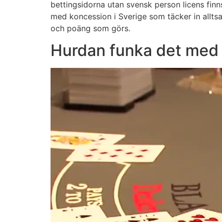
bettingsidorna utan svensk person licens finn
med koncession i Sverige som täcker in allts
och poäng som görs.
Hurdan funka det med