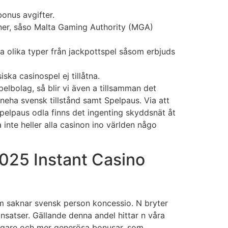
bonus avgifter.
ioner, såso Malta Gaming Authority (MGA)
 olika typer från jackpottspel såsom erbjuds
ska casinospel ej tillåtna.
elbolag, så blir vi även a tillsamman det
neha svensk tillstånd samt Spelpaus. Via att
Spelpaus odla finns det ingenting skyddsnät åt
inte heller alla casinon ino världen någo
2025 Instant Casino
om saknar svensk person koncessio. N bryter
 insatser. Gällande denna andel hittar n våra
ligare och mer generösa bonusar, som