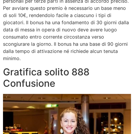
personali per terze parti in assenza di accordo preciso.
Per avviare questo premio è necessario un base meno
di soli 10€, rendendolo facile a ciascuno i tipi di
giocatori. Il bonus ha una fondamento di 30 giorni dalla
data di messa in opera di nuovo deve avere luogo
consumato entro corrente circostanza verso
scongiurare la giorno. Il bonus ha una base di 90 giorni
dalla tempo di attivazione né richiede alcun tenuta
minimo.
Gratifica solito 888
Confusione