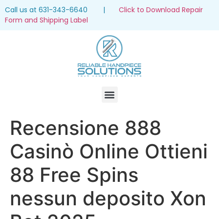
Call us at 631-343-6640 |
Click to Download Repair
Form and Shipping Label
Recensione 888
Casinò Online Ottieni
88 Free Spins
nessun deposito Xon