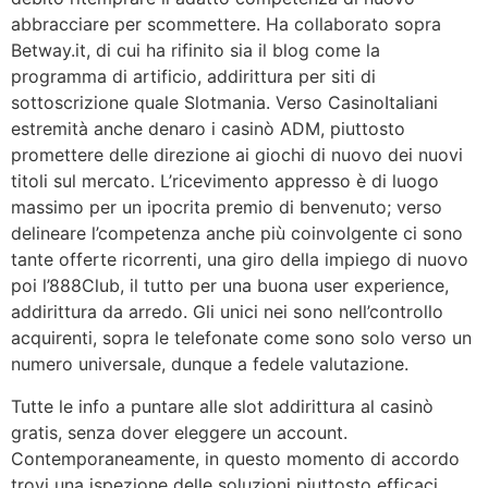
abbracciare per scommettere. Ha collaborato sopra
Betway.it, di cui ha rifinito sia il blog come la
programma di artificio, addirittura per siti di
sottoscrizione quale Slotmania. Verso CasinoItaliani
estremità anche denaro i casinò ADM, piuttosto
promettere delle direzione ai giochi di nuovo dei nuovi
titoli sul mercato. L’ricevimento appresso è di luogo
massimo per un ipocrita premio di benvenuto; verso
delineare l’competenza anche più coinvolgente ci sono
tante offerte ricorrenti, una giro della impiego di nuovo
poi l’888Club, il tutto per una buona user experience,
addirittura da arredo. Gli unici nei sono nell’controllo
acquirenti, sopra le telefonate come sono solo verso un
numero universale, dunque a fedele valutazione.
Tutte le info a puntare alle slot addirittura al casinò
gratis, senza dover eleggere un account.
Contemporaneamente, in questo momento di accordo
trovi una ispezione delle soluzioni piuttosto efficaci