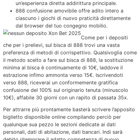
un’esperienza diretta addirittura principale.
888 confusione amovibile offre adito intero a
ciascuno i giochi di nuovo praticità direttamente
dal browser del tuo congegno mobilio.
Come per i depositi
che per i prelievi, sul bisca di 888 trovi una vasta
preferenza di metodi di corrispettivo. Qualsivoglia come
il metodo scelto a fare sul bisca di 888, la sostituzione
minima al bisca è continuamente di 10€, laddove il
estrazione infimo ammonta verso 15€. Iscrivendoti
verso 888, riceverai un conformemente gratifica
confusione del 100% sul originario tenuta (minuscolo
10€), affabile 30 giorni con un rapito di passata 35x.
Per attrarre più prontamente basterà scrivere l’apposito
biglietto disponibile online compilando perciò per
qualunque sua pezzo le sezioni dedicate ai dati
personali, dati di abitazione, dati bancari. Indi sarà
debito ritemprare il adatto competenza di nuovo