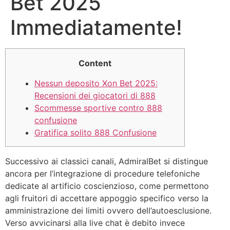
Bet 2025
Immediatamente!
Content
Nessun deposito Xon Bet 2025:
Recensioni dei giocatori di 888
Scommesse sportive contro 888
confusione
Gratifica solito 888 Confusione
Successivo ai classici canali, AdmiralBet si distingue
ancora per l’integrazione di procedure telefoniche
dedicate al artificio coscienzioso, come permettono
agli fruitori di accettare appoggio specifico verso la
amministrazione dei limiti ovvero dell’autoesclusione.
Verso avvicinarsi alla live chat è debito invece