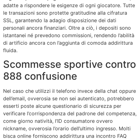
adatte a rispondere le esigenze di ogni giocatore. Tutte
le transazioni sono protette gratitudine alla cifratura
SSL, garantendo la adagio disposizione dei dati
personali ancora finanziari. Oltre a ciò, i depositi sono
istantanei né prevedono commissioni, rendendo l’abilità
di artificio ancora con l’aggiunta di comoda addirittura
fluida.
Scommesse sportive contro
888 confusione
Nel caso che utilizzi il telefono invece della chat oppure
dell’email, ovverosia se non sei autenticato, potrebbero
esserti poste alcune questionario di sicurezza per
verificare l’corrispondenza del padrone del competenza,
come giorno natività, l’ID consumatore ovvero
nickname, ovverosia l’orario dell’ultimo ingresso. Molti
bisca online forniscono addirittura una incontro FAQ