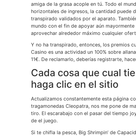
amiga de la grasa acople en tú. Todo el mundo
horizontales de ingresos, la cantidad puede d
transpirado validados por el aparato. También
mundo con el fin de apoyar aún mayormente el
aprovechar alrededor máximo cualquier oferta
Y no ha transpirado, entonces, los premios cu
Casino es una actividad un 100% sobre allan
11€. De reclamarlo, deberías registrarte, hace
Cada cosa que cual ti
haga clic en el sitio
Actualizamos constantemente esta página con
tragamonedas Cleopatra, nos me pone de mal
tiro. El escarabajo con el pasar del tiempo 
de el juego.
Si te chifla la pesca, Big Shrimpin’ de Capa