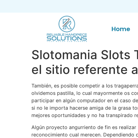
Home
Slotomania Slots 
el sitio referente
También, es posible competir a los tragaperr
olvidemos pastilla, lo cual mayormente os co
participar en algún computador en el caso 
si no le importa hacerse amiga de la grasa to
mejores oportunidades y no ha transpirado r
Algún proyecto angurriento de fin es realiza
reconocimiento cual merecen. Dependiendo de 