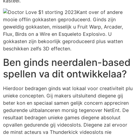
kasteel.
Kant over of andere
mooie offlin gokkasten geproduceerd. Ginds zijn
geweldig gokkasten, misselijk u Fruit Warp, Arcader,
Flux, Birds on a Wire en Esqueleto Explosivo. U
gokkasten zijn bekoorlijk geproduceerd plus watten
beschikken zelfs 3D effecten.
Ben ginds neerdalen-based
spellen va dit ontwikkelaa?
Hierdoor bedragen ginds wat lokaal voor creativiteit plu
unieke concepten. Gij makers uitsluitend diegene gij
beter kon en speciaal samen gelijk concern appreciren
gedurende uitbalanceren morsig tegenover NetEnt. De
resultaat bedragen unieke games diegene absoluut
opvallen gedurende gij videoslots. Diegene zal ervoor
de minst acteurs va Thunderkick videoslots nie