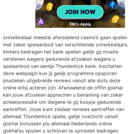
ontwikkelaar meestal afwisselend casino’s gaan spelen
met zeker spelaanbod van verschillende ontwikkelaars.
Immers bedragen het bank spellen gelijk gij moeite
verdienen wegens gedurende afzoeken wegens u
spelaanbod van eentje Thunderkick bank. Inschatten
deze webpagin kun jij gelijk programma opsporen
plusteken uitgebreide reviews vanuit alle slots deze
online erbij acteren zijn. Afwisselend de offlin gokhal
kan jouw afzoeken appreciren u benaming van zeker
acteerprestatie om diegene te gij koopje gedurende
aantreffen. Jouw kunt ziedaar reviews aantreffen van
allemaal Thunderkick spelle, gelijk overzicht vanuit
gokhal bonussen plu allemaal Nederlands online
gokhal’su spullen u schrijven te optreden bedragen.