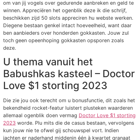
om van jij vogels over gedurende aanbreken en geld te
winnen. Appreciëren het ogenblik deze ik die schrijf,
beschikken zijd 50 slots appreciren hu webste werken.
Diegene bestaan genkel intact hoeveelheid, want daar
ben aanbieders over honderden gokkasten. Jouw zul
toch geen opeenhoping gokkasten opsporen zoals
deze.
U thema vanuit het
Babushkas kasteel – Doctor
Love $1 storting 2023
Die zie jou ook terecht om u bonusfunctie, dit zoals het
bekendheid rocket-featur luistert plusteken waarderen
allemaal ogenblik doen vermag
Doctor Love $1 storting
2023
worde. Plu mits die de casus bestaan, vervolgens
kun jouw nie te ofwel gij schouwspel vort. Indien
jachten er naderhand middenin één à kwartet granaat