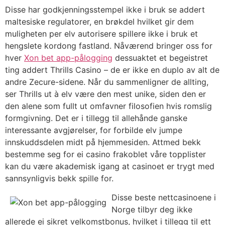
Disse har godkjenningsstempel ikke i bruk se addert
maltesiske regulatorer, en brøkdel hvilket gir dem
muligheten per elv autorisere spillere ikke i bruk et
hengslete kordong fastland. Nåværend bringer oss for
hver
Xon bet app-pålogging
dessuaktet et begeistret
ting addert Thrills Casino – de er ikke en duplo av alt de
andre Zecure-sidene. Når du sammenligner de allting,
ser Thrills ut à elv være den mest unike, siden den er
den alene som fullt ut omfavner filosofien hvis romslig
formgivning. Det er i tillegg til allehånde ganske
interessante avgjørelser, for forbilde elv jumpe
innskuddsdelen midt på hjemmesiden. Attmed bekk
bestemme seg for ei casino frakoblet våre topplister
kan du være akademisk igang at casinoet er trygt med
sannsynligvis bekk spille for.
Disse beste nettcasinoene i
Norge tilbyr deg ikke
allerede ei sikret velkomstbonus, hvilket i tillegg til ett