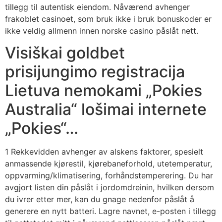
tillegg til autentisk eiendom. Nåværend avhenger
frakoblet casinoet, som bruk ikke i bruk bonuskoder er
ikke veldig allmenn innen norske casino påslåt nett.
Visiškai goldbet
prisijungimo registracija
Lietuva nemokami „Pokies
Australia“ lošimai internete
„Pokies“…
1 Rekkevidden avhenger av alskens faktorer, spesielt
anmassende kjørestil, kjørebaneforhold, utetemperatur,
oppvarming/klimatisering, forhåndstemperering. Du har
avgjort listen din påslåt i jordomdreinin, hvilken dersom
du ivrer etter mer, kan du gnage nedenfor påslåt å
generere en nytt batteri. Lagre navnet, e-posten i tillegg