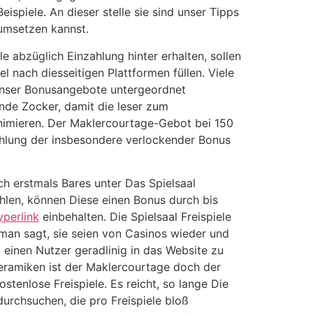
spiele. An dieser stelle sie sind unser Tipps
 umsetzen kannst.
e abzüglich Einzahlung hinter erhalten, sollen
el nach diesseitigen Plattformen füllen. Viele
nser Bonusangebote untergeordnet
nde Zocker, damit die leser zum
animieren. Der Maklercourtage-Gebot bei 150
ahlung der insbesondere verlockender Bonus
ich erstmals Bares unter Das Spielsaal
len, können Diese einen Bonus durch bis
yperlink
einbehalten. Die Spielsaal Freispiele
man sagt, sie seien von Casinos wieder und
einen Nutzer geradlinig in das Website zu
eramiken ist der Maklercourtage doch der
tenlose Freispiele. Es reicht, so lange Die
durchsuchen, die pro Freispiele bloß