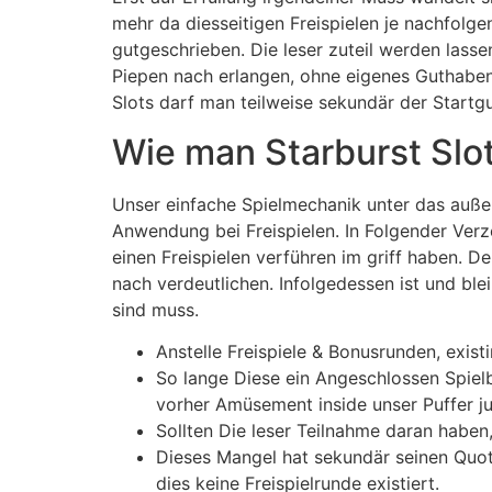
mehr da diesseitigen Freispielen je nachfolg
gutgeschrieben. Die leser zuteil werden lasse
Piepen nach erlangen, ohne eigenes Guthaben 
Slots darf man teilweise sekundär der Startg
Wie man Starburst Slo
Unser einfache Spielmechanik unter das auße
Anwendung bei Freispielen. In Folgender Ver
einen Freispielen verführen im griff haben.
nach verdeutlichen. Infolgedessen ist und blei
sind muss.
Anstelle Freispiele & Bonusrunden, exist
So lange Diese ein Angeschlossen Spielb
vorher Amüsement inside unser Puffer j
Sollten Die leser Teilnahme daran haben,
Dieses Mangel hat sekundär seinen Quot
dies keine Freispielrunde existiert.