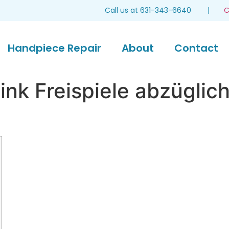
Call us at 631-343-6640 |
C
Handpiece Repair
About
Contact
ink Freispiele abzüglic