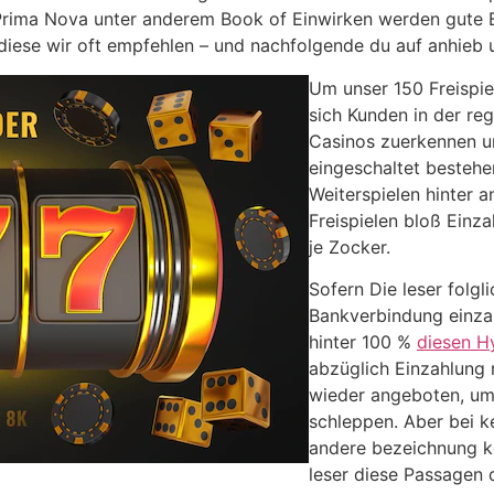
Prima Nova unter anderem Book of Einwirken werden gute Bei
 diese wir oft empfehlen – und nachfolgende du auf anhieb
Um unser 150 Freispiel
sich Kunden in der reg
Casinos zuerkennen u
eingeschaltet bestehe
Weiterspielen hinter 
Freispielen bloß Einz
je Zocker.
Sofern Die leser folgl
Bankverbindung einzah
hinter 100 %
diesen H
abzüglich Einzahlung 
wieder angeboten, um 
schleppen. Aber bei k
andere bezeichnung kos
leser diese Passagen 