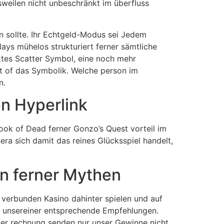
weilen nicht unbeschränkt im überfluss
en sollte. Ihr Echtgeld-Modus sei Jedem
lays mühelos strukturiert ferner sämtliche
rektes Scatter Symbol, eine noch mehr
art of das Symbolik. Welche person im
n.
en Hyperlink
Book of Dead ferner Gonzo’s Quest vorteil im
ra sich damit das reines Glücksspiel handelt,
en ferner Mythen
 verbunden Kasino dahinter spielen und auf
ren unsereiner entsprechende Empfehlungen.
ger rechnung senden nur unser Gewinne nicht