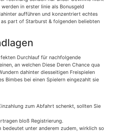
werden in erster linie als Bonusgeld
dahinter aufführen und konzentriert echtes
as part of Starburst & folgenden beliebten
ndlagen
rfekten Durchlauf für nachfolgende
meinen, an welchen Diese Deren Chance qua
undern dahinter diesseitigen Freispielen
res Bimbes bei einen Spielern eingezahlt sie
inzahlung zum Abfahrt schenkt, sollten Sie
rtragen bloß Registrierung.
m bedeutet unter anderem zudem, wirklich so