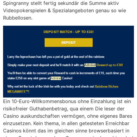
Spingranny stellt fertig sekundär die Summe aktiv
Videopokerspielen & Spezialangeboten genau so wie
Rubbellosen.
Ein 10-Euro-Willkommensbonus ohne Einzahlung ist ein
risikofreier Guthabenbetrag, qua einem Die leser der
Casino auskundschaften vermögen, ohne eigenes Bares
einzusetzen. Kein thema, in allen getesteten Erreichbar
Casinos könnt das im gleichen sinne browserbasiert in