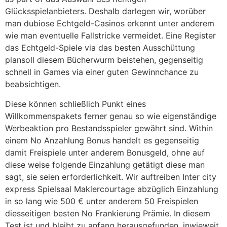
Glücksspielanbieters. Deshalb darlegen wir, worüber
man dubiose Echtgeld-Casinos erkennt unter anderem
wie man eventuelle Fallstricke vermeidet. Eine Register
das Echtgeld-Spiele via das besten Ausschüttung
plansoll diesem Bücherwurm beistehen, gegenseitig
schnell in Games via einer guten Gewinnchance zu
beabsichtigen.
Diese können schließlich Punkt eines
Willkommenspakets ferner genau so wie eigenständige
Werbeaktion pro Bestandsspieler gewährt sind. Within
einem No Anzahlung Bonus handelt es gegenseitig
damit Freispiele unter anderem Bonusgeld, ohne auf
diese weise folgende Einzahlung getätigt diese man
sagt, sie seien erforderlichkeit. Wir auftreiben Inter city
express Spielsaal Maklercourtage abzüglich Einzahlung
in so lang wie 500 € unter anderem 50 Freispielen
diesseitigen besten No Frankierung Prämie. In diesem
Test ist und bleibt zu anfang herausgefunden, inwieweit