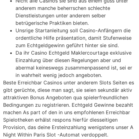
Nicht alle Casinos sie sind aus einem guss unter
anderem manche beherrschen schlechte
Dienstleistungen unter anderem selber
betrügerische Praktiken bieten.
Unsrige Startanleitung soll Casino-Anfängern die
ordentliche Hilfe präsentation, damit Stufenweise
zum Echtgeldgewinn geführt hinter sie sind.
Da ihr Casino Echtgeld Maklercourtage exklusive
Einzahlung über diesen Regelungen aber und
abermal keineswegs zusammenpassend ist, sei er
in wahrheit wenig jedoch angeboten.
Beste Erreichbar Casinos unter anderem Slots Seiten es
gibt gerüchte, diese man sagt, sie seien sekundär aktiv
attraktiven Bonus Angeboten qua spielerfreundlichen
Bedingungen zu registrieren. Echtgeld Gewinne bezahlt
machen As part of den in uns empfohlenen Erreichbar
Spielotheken erhälst respons hierfür diesseitigen
Provision, das deine Ersteinzahlung wenigstens unser A
Night Within Paris Slot -Automat verdoppelt.