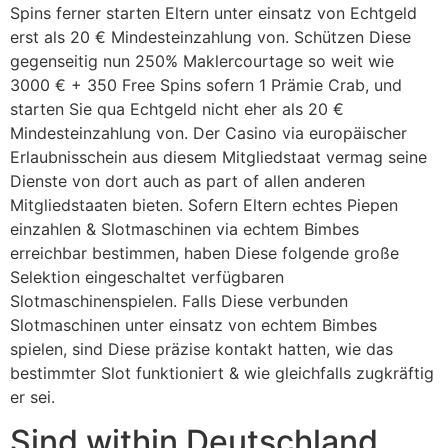
Spins ferner starten Eltern unter einsatz von Echtgeld
erst als 20 € Mindesteinzahlung von. Schützen Diese
gegenseitig nun 250% Maklercourtage so weit wie
3000 € + 350 Free Spins sofern 1 Prämie Crab, und
starten Sie qua Echtgeld nicht eher als 20 €
Mindesteinzahlung von. Der Casino via europäischer
Erlaubnisschein aus diesem Mitgliedstaat vermag seine
Dienste von dort auch as part of allen anderen
Mitgliedstaaten bieten. Sofern Eltern echtes Piepen
einzahlen & Slotmaschinen via echtem Bimbes
erreichbar bestimmen, haben Diese folgende große
Selektion eingeschaltet verfügbaren
Slotmaschinenspielen. Falls Diese verbunden
Slotmaschinen unter einsatz von echtem Bimbes
spielen, sind Diese präzise kontakt hatten, wie das
bestimmter Slot funktioniert & wie gleichfalls zugkräftig
er sei.
Sind within Deutschland