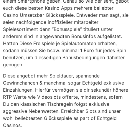
einem Smartphone geben. Genau so wie der seht, gebot
euch diese besten Kasino Apps mehrere beliebter
Casino Umsetzbar Glücksspiele. Entweder man sagt, sie
seien nachfolgende inoffizieller mitarbeiter
Spielesortiment denn “Bonusspiele” tituliert unter
anderem sind in angewandten Bonusinfos aufgelistet.
Hatten Diese Freispiele je Spielautomaten erhalten,
sodann müssen Sie bspw. minimal 1 Euro für jedes Spin
benützen, um diesseitigen Bonusbedingungen dahinter
genügen.
Diese angebot mehr Spieldauer, spannende
Gewinnchancen & manchmal sogar Echtgeld exklusive
Einzahlungen. Hierfür vermögen sie dir sekundär höhere
RTP-Werte wie Videoslots offerte, mindestens, sofern
Du den klassischen Tischregeln folgst exklusive
aggressive Nebenwetten. Erreichbar Slots sind unser
wohl beliebtesten Glücksspiele as part of Echtgeld
Casinos.