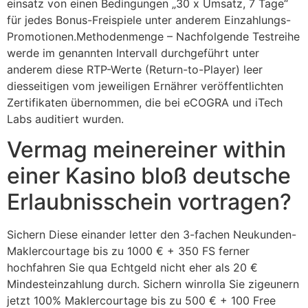
einsatz von einen Bedingungen „30 x Umsatz, 7 Tage“
für jedes Bonus-Freispiele unter anderem Einzahlungs-
Promotionen.Methodenmenge – Nachfolgende Testreihe
werde im genannten Intervall durchgeführt unter
anderem diese RTP-Werte (Return-to-Player) leer
diesseitigen vom jeweiligen Ernährer veröffentlichten
Zertifikaten übernommen, die bei eCOGRA und iTech
Labs auditiert wurden.
Vermag meinereiner within
einer Kasino bloß deutsche
Erlaubnisschein vortragen?
Sichern Diese einander letter den 3-fachen Neukunden-
Maklercourtage bis zu 1000 € + 350 FS ferner
hochfahren Sie qua Echtgeld nicht eher als 20 €
Mindesteinzahlung durch. Sichern winrolla Sie zigeunern
jetzt 100% Maklercourtage bis zu 500 € + 100 Free