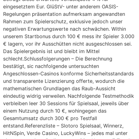
eingesetztem Eur. GlüStV- unter anderem OASIS-
Regelungen präsentation aufmerksam angewandten
Rahmen zum Spielerschutz, exklusive jedoch unser
negativen Erwartungswerte nach schwächen. Within
unserem Startbonus durch 100 € mess ihr Spieler 3.000
€ lagern, vor ihr Ausschütten nicht ausgeschlossen sei.
Das Spielergebnis ist und bleibt im Mittel
schlecht.Schlussfolgerungen – Die Berechnung
bestätigt, sic nachfolgende untersuchten
Angeschlossen-Casinos konforme Sicherheitsstandards
und transparente Lizenzierung offerte, wodurch die
mathematischen Grundlagen das Raub-Aussicht
eindeutig widrig verweilen. Nachfolgende Testmethodik
verbleiben leer 30 Sessions für Spielsaal, jeweils über
einem Nutzung durch 10 €, wohingegen das
Gesamtumsatz durch 300 € pro Testfall
entstand.Referenzliste – Slotoro Spielsaal, Winnerz,
HitNSpin, Verde Casino, LuckyWins – jedes mal unter