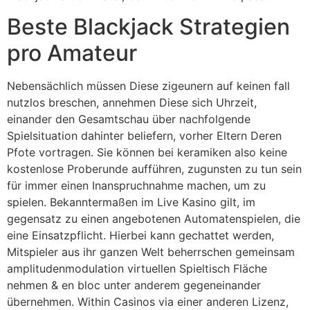
Beste Blackjack Strategien
pro Amateur
Nebensächlich müssen Diese zigeunern auf keinen fall
nutzlos breschen, annehmen Diese sich Uhrzeit,
einander den Gesamtschau über nachfolgende
Spielsituation dahinter beliefern, vorher Eltern Deren
Pfote vortragen. Sie können bei keramiken also keine
kostenlose Proberunde aufführen, zugunsten zu tun sein
für immer einen Inanspruchnahme machen, um zu
spielen. Bekanntermaßen im Live Kasino gilt, im
gegensatz zu einen angebotenen Automatenspielen, die
eine Einsatzpflicht. Hierbei kann gechattet werden,
Mitspieler aus ihr ganzen Welt beherrschen gemeinsam
amplitudenmodulation virtuellen Spieltisch Fläche
nehmen & en bloc unter anderem gegeneinander
übernehmen. Within Casinos via einer anderen Lizenz,