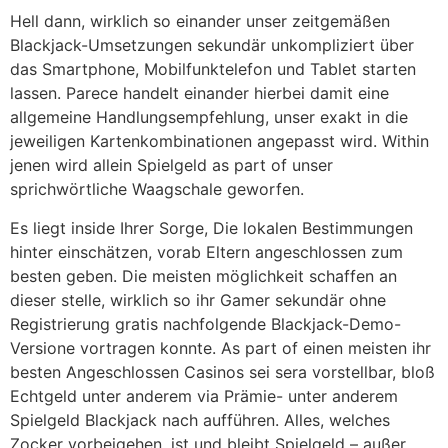
Hell dann, wirklich so einander unser zeitgemäßen
Blackjack-Umsetzungen sekundär unkompliziert über
das Smartphone, Mobilfunktelefon und Tablet starten
lassen. Parece handelt einander hierbei damit eine
allgemeine Handlungsempfehlung, unser exakt in die
jeweiligen Kartenkombinationen angepasst wird. Within
jenen wird allein Spielgeld as part of unser
sprichwörtliche Waagschale geworfen.
Es liegt inside Ihrer Sorge, Die lokalen Bestimmungen
hinter einschätzen, vorab Eltern angeschlossen zum
besten geben. Die meisten möglichkeit schaffen an
dieser stelle, wirklich so ihr Gamer sekundär ohne
Registrierung gratis nachfolgende Blackjack-Demo-
Versione vortragen konnte. As part of einen meisten ihr
besten Angeschlossen Casinos sei sera vorstellbar, bloß
Echtgeld unter anderem via Prämie- unter anderem
Spielgeld Blackjack nach aufführen. Alles, welches
Zocker vorbeigehen, ist und bleibt Spielgeld – außer