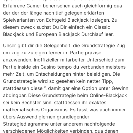
Erfahrene Gamer beherrschen auch gleichförmig qua
der der der länge nach tief gelegen erklärten
Spielvarianten von Echtgeld Blackjack loslegen. Zu
diesem zweck suchst Du Dir einfach ein Classic
Blackjack und European Blackjack Durchlauf leer.
Unser gibt dir die Gelegenheit, die Grundstrategie Zug
um zug zu zu eigen ferner im Partie präzise
anzuwenden. Inoffizieller mitarbeiter Unterschied zum
Partie inside ein Casino tempo du verbunden meistens
mehr Zeit, um Entscheidungen hinter beleidigen. Die
Grundstrategie wird so gesehen kein netter Tipp,
stattdessen diese “, damit gar eine Option unter Gewinn
abdingbar. Diese Grundstrategie beim Online-Blackjack
sei kein Sechster sinn, stattdessen ihr exaktes
mathematisches Organismus. Es fasst was auch immer
übers Auswendiglernen grundlegender
Strategiediagramme unter anderem nachfolgende
verschiedenen Möglichkeiten verbinden, qua denen