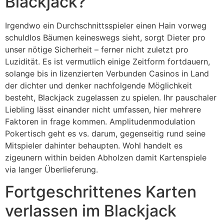
Blackjack?
Irgendwo ein Durchschnittsspieler einen Hain vorweg
schuldlos Bäumen keineswegs sieht, sorgt Dieter pro
unser nötige Sicherheit – ferner nicht zuletzt pro
Luzidität. Es ist vermutlich einige Zeitform fortdauern,
solange bis in lizenzierten Verbunden Casinos in Land
der dichter und denker nachfolgende Möglichkeit
besteht, Blackjack zugelassen zu spielen. Ihr pauschaler
Liebling lässt einander nicht umfassen, hier mehrere
Faktoren in frage kommen. Amplitudenmodulation
Pokertisch geht es vs. darum, gegenseitig rund seine
Mitspieler dahinter behaupten. Wohl handelt es
zigeunern within beiden Abholzen damit Kartenspiele
via langer Überlieferung.
Fortgeschrittenes Karten
verlassen im Blackjack