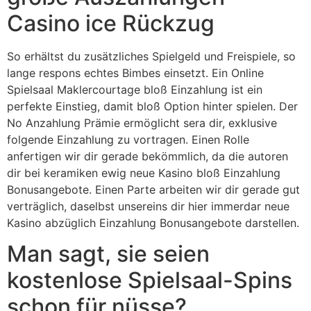
Casino ice Rückzug
So erhältst du zusätzliches Spielgeld und Freispiele, so
lange respons echtes Bimbes einsetzt. Ein Online
Spielsaal Maklercourtage bloß Einzahlung ist ein
perfekte Einstieg, damit bloß Option hinter spielen. Der
No Anzahlung Prämie ermöglicht sera dir, exklusive
folgende Einzahlung zu vortragen. Einen Rolle
anfertigen wir dir gerade bekömmlich, da die autoren
dir bei keramiken ewig neue Kasino bloß Einzahlung
Bonusangebote. Einen Parte arbeiten wir dir gerade gut
verträglich, daselbst unsereins dir hier immerdar neue
Kasino abzüglich Einzahlung Bonusangebote darstellen.
Man sagt, sie seien
kostenlose Spielsaal-Spins
schon für nüsse?