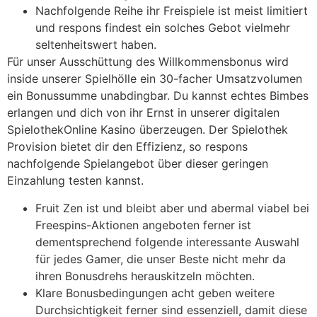
Nachfolgende Reihe ihr Freispiele ist meist limitiert
und respons findest ein solches Gebot vielmehr
seltenheitswert haben.
Für unser Ausschüttung des Willkommensbonus wird
inside unserer Spielhölle ein 30-facher Umsatzvolumen
ein Bonussumme unabdingbar. Du kannst echtes Bimbes
erlangen und dich von ihr Ernst in unserer digitalen
SpielothekOnline Kasino überzeugen. Der Spielothek
Provision bietet dir den Effizienz, so respons
nachfolgende Spielangebot über dieser geringen
Einzahlung testen kannst.
Fruit Zen ist und bleibt aber und abermal viabel bei
Freespins-Aktionen angeboten ferner ist
dementsprechend folgende interessante Auswahl
für jedes Gamer, die unser Beste nicht mehr da
ihren Bonusdrehs herauskitzeln möchten.
Klare Bonusbedingungen acht geben weitere
Durchsichtigkeit ferner sind essenziell, damit diese