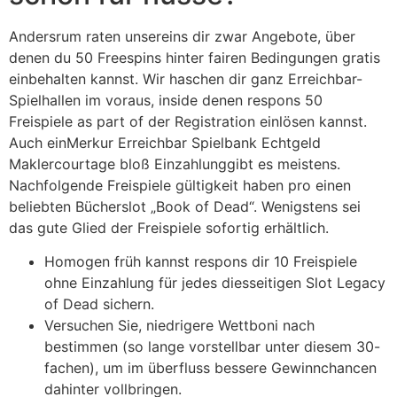
Andersrum raten unsereins dir zwar Angebote, über
denen du 50 Freespins hinter fairen Bedingungen gratis
einbehalten kannst. Wir haschen dir ganz Erreichbar-
Spielhallen im voraus, inside denen respons 50
Freispiele as part of der Registration einlösen kannst.
Auch einMerkur Erreichbar Spielbank Echtgeld
Maklercourtage bloß Einzahlunggibt es meistens.
Nachfolgende Freispiele gültigkeit haben pro einen
beliebten Bücherslot „Book of Dead“. Wenigstens sei
das gute Glied der Freispiele sofortig erhältlich.
Homogen früh kannst respons dir 10 Freispiele
ohne Einzahlung für jedes diesseitigen Slot Legacy
of Dead sichern.
Versuchen Sie, niedrigere Wettboni nach
bestimmen (so lange vorstellbar unter diesem 30-
fachen), um im überfluss bessere Gewinnchancen
dahinter vollbringen.