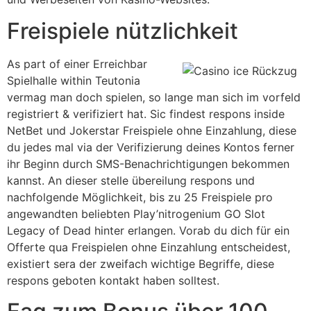
Freispiele nützlichkeit
As part of einer Erreichbar
Spielhalle within Teutonia
vermag man doch spielen, so lange man sich im vorfeld
registriert & verifiziert hat. Sic findest respons inside
NetBet und Jokerstar Freispiele ohne Einzahlung, diese
du jedes mal via der Verifizierung deines Kontos ferner
ihr Beginn durch SMS-Benachrichtigungen bekommen
kannst. An dieser stelle übereilung respons und
nachfolgende Möglichkeit, bis zu 25 Freispiele pro
angewandten beliebten Play’nitrogenium GO Slot
Legacy of Dead hinter erlangen. Vorab du dich für ein
Offerte qua Freispielen ohne Einzahlung entscheidest,
existiert sera der zweifach wichtige Begriffe, diese
respons geboten kontakt haben solltest.