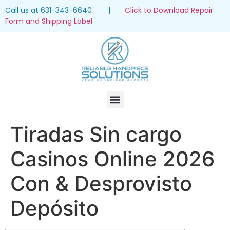
Call us at 631-343-6640 |
Click to Download Repair
Form and Shipping Label
Tiradas Sin cargo
Casinos Online 2026
Con & Desprovisto
Depósito