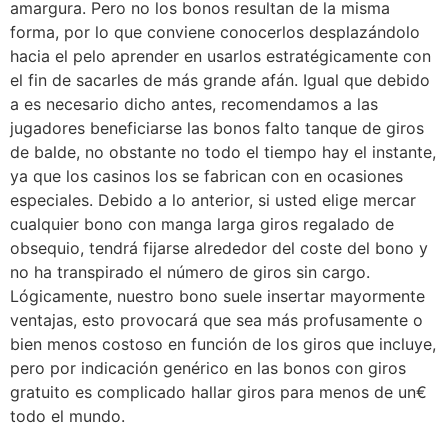
amargura. Pero no los bonos resultan de la misma
forma, por lo que conviene conocerlos desplazándolo
hacia el pelo aprender en usarlos estratégicamente con
el fin de sacarles de más grande afán. Igual que debido
a es necesario dicho antes, recomendamos a las
jugadores beneficiarse las bonos falto tanque de giros
de balde, no obstante no todo el tiempo hay el instante,
ya que los casinos los se fabrican con en ocasiones
especiales. Debido a lo anterior, si usted elige mercar
cualquier bono con manga larga giros regalado de
obsequio, tendrá fijarse alrededor del coste del bono y
no ha transpirado el número de giros sin cargo.
Lógicamente, nuestro bono suele insertar mayormente
ventajas, esto provocará que sea más profusamente o
bien menos costoso en función de los giros que incluye,
pero por indicación genérico en las bonos con giros
gratuito es complicado hallar giros para menos de un€
todo el mundo.