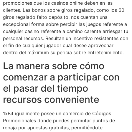
promociones que los casinos online deben en las
clientes.
Las bonos sobre giros regalado, como los 60
giros regalado falto depósito, nos cuentan una
excepcional forma sobre percibir las juegos referente a
cualquier casino referente a camino carente arriesgar tu
personal recursos. Resultan un incentivo resistentes con
el fin de cualquier jugador cual desee aprovechar
dentro del máximum su pericia sobre entretenimiento.
La manera sobre cómo
comenzar a participar con
el pasar del tiempo
recursos conveniente
1xBit igualmente posee un comercio de Códigos
Promocionales donde puedes permutar puntos de
rebaja por apuestas gratuitas, permitiéndote