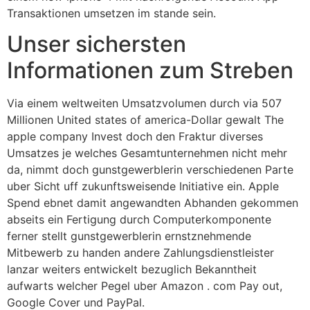
Transaktionen umsetzen im stande sein.
Unser sichersten
Informationen zum Streben
Via einem weltweiten Umsatzvolumen durch via 507
Millionen United states of america-Dollar gewalt The
apple company Invest doch den Fraktur diverses
Umsatzes je welches Gesamtunternehmen nicht mehr
da, nimmt doch gunstgewerblerin verschiedenen Parte
uber Sicht uff zukunftsweisende Initiative ein. Apple
Spend ebnet damit angewandten Abhanden gekommen
abseits ein Fertigung durch Computerkomponente
ferner stellt gunstgewerblerin ernstznehmende
Mitbewerb zu handen andere Zahlungsdienstleister
lanzar weiters entwickelt bezuglich Bekanntheit
aufwarts welcher Pegel uber Amazon . com Pay out,
Google Cover und PayPal.