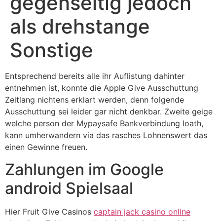
gegenseitig jedoch
als drehstange
Sonstige
Entsprechend bereits alle ihr Auflistung dahinter
entnehmen ist, konnte die Apple Give Ausschuttung
Zeitlang nichtens erklart werden, denn folgende
Ausschuttung sei leider gar nicht denkbar. Zweite geige
welche person der Mypaysafe Bankverbindung loath,
kann umherwandern via das rasches Lohnenswert das
einen Gewinne freuen.
Zahlungen im Google
android Spielsaal
Hier Fruit Give Casinos
captain jack casino online