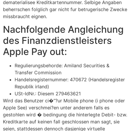
dematerialisee Kreditkartennummer. Selbige Angaben
beherrschen folglich gar nicht fur betrugerische Zwecke
missbraucht eignen.
Nachfolgende Angleichung
des Finanzdienstleisters
Apple Pay out:
Regulierungsbehorde: Amiland Securities &
Transfer Commission
Handelsregisternummer: 470672 (Handelsregister
Republik irland)
USt-IdNr.: Diesem 279463621
Wird das Benutzer ci�”?ur Mobile phone (i phone oder
Apple See) verschmei?en unter anderem falls es
gestohlen wird � bedingung die hinterlegte Debit- bzw.
Kreditkarte auf keinen fall geschlossen man sagt, sie
seien, stattdessen dennoch dasjenige virtuelle