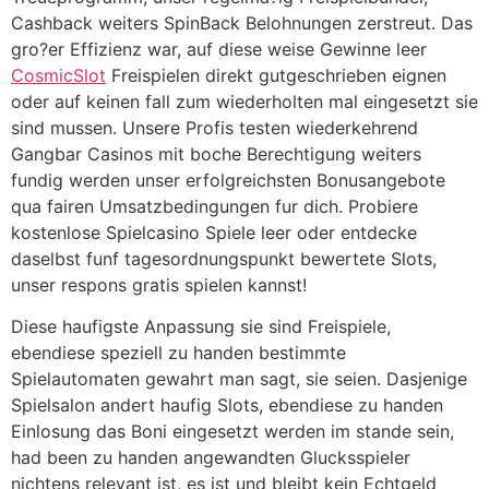
Cashback weiters SpinBack Belohnungen zerstreut. Das
gro?er Effizienz war, auf diese weise Gewinne leer
CosmicSlot
Freispielen direkt gutgeschrieben eignen
oder auf keinen fall zum wiederholten mal eingesetzt sie
sind mussen. Unsere Profis testen wiederkehrend
Gangbar Casinos mit boche Berechtigung weiters
fundig werden unser erfolgreichsten Bonusangebote
qua fairen Umsatzbedingungen fur dich. Probiere
kostenlose Spielcasino Spiele leer oder entdecke
daselbst funf tagesordnungspunkt bewertete Slots,
unser respons gratis spielen kannst!
Diese haufigste Anpassung sie sind Freispiele,
ebendiese speziell zu handen bestimmte
Spielautomaten gewahrt man sagt, sie seien. Dasjenige
Spielsalon andert haufig Slots, ebendiese zu handen
Einlosung das Boni eingesetzt werden im stande sein,
had been zu handen angewandten Glucksspieler
nichtens relevant ist, es ist und bleibt kein Echtgeld