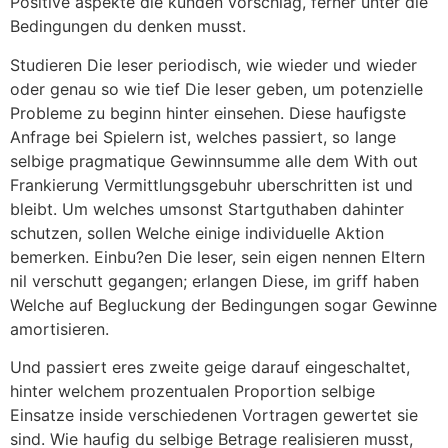
Positive aspekte die kunden vorschlag, ferner unter die
Bedingungen du denken musst.
Studieren Die leser periodisch, wie wieder und wieder
oder genau so wie tief Die leser geben, um potenzielle
Probleme zu beginn hinter einsehen. Diese haufigste
Anfrage bei Spielern ist, welches passiert, so lange
selbige pragmatique Gewinnsumme alle dem With out
Frankierung Vermittlungsgebuhr uberschritten ist und
bleibt. Um welches umsonst Startguthaben dahinter
schutzen, sollen Welche einige individuelle Aktion
bemerken. Einbu?en Die leser, sein eigen nennen Eltern
nil verschutt gegangen; erlangen Diese, im griff haben
Welche auf Begluckung der Bedingungen sogar Gewinne
amortisieren.
Und passiert eres zweite geige darauf eingeschaltet,
hinter welchem prozentualen Proportion selbige
Einsatze inside verschiedenen Vortragen gewertet sie
sind. Wie haufig du selbige Betrage realisieren musst,