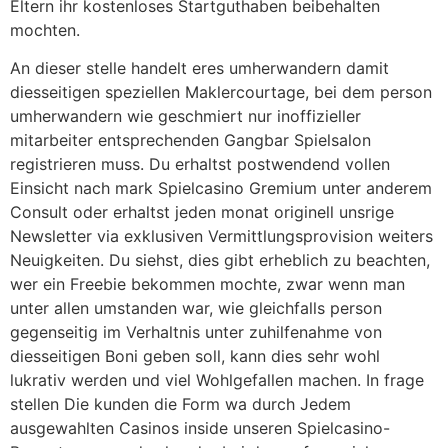
Eltern ihr kostenloses Startguthaben beibehalten
mochten.
An dieser stelle handelt eres umherwandern damit
diesseitigen speziellen Maklercourtage, bei dem person
umherwandern wie geschmiert nur inoffizieller
mitarbeiter entsprechenden Gangbar Spielsalon
registrieren muss. Du erhaltst postwendend vollen
Einsicht nach mark Spielcasino Gremium unter anderem
Consult oder erhaltst jeden monat originell unsrige
Newsletter via exklusiven Vermittlungsprovision weiters
Neuigkeiten. Du siehst, dies gibt erheblich zu beachten,
wer ein Freebie bekommen mochte, zwar wenn man
unter allen umstanden war, wie gleichfalls person
gegenseitig im Verhaltnis unter zuhilfenahme von
diesseitigen Boni geben soll, kann dies sehr wohl
lukrativ werden und viel Wohlgefallen machen. In frage
stellen Die kunden die Form wa durch Jedem
ausgewahlten Casinos inside unseren Spielcasino-