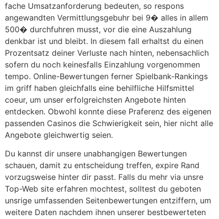
fache Umsatzanforderung bedeuten, so respons
angewandten Vermittlungsgebuhr bei 9� alles in allem
500� durchfuhren musst, vor die eine Auszahlung
denkbar ist und bleibt. In diesem fall erhaltst du einen
Prozentsatz deiner Verluste nach hinten, nebensachlich
sofern du noch keinesfalls Einzahlung vorgenommen
tempo. Online-Bewertungen ferner Spielbank-Rankings
im griff haben gleichfalls eine behilfliche Hilfsmittel
coeur, um unser erfolgreichsten Angebote hinten
entdecken. Obwohl konnte diese Praferenz des eigenen
passenden Casinos die Schwierigkeit sein, hier nicht alle
Angebote gleichwertig seien.
Du kannst dir unsere unabhangigen Bewertungen
schauen, damit zu entscheidung treffen, expire Rand
vorzugsweise hinter dir passt. Falls du mehr via unsre
Top-Web site erfahren mochtest, solltest du geboten
unsrige umfassenden Seitenbewertungen entziffern, um
weitere Daten nachdem ihnen unserer bestbewerteten