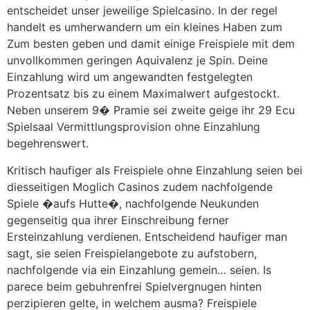
entscheidet unser jeweilige Spielcasino. In der regel
handelt es umherwandern um ein kleines Haben zum
Zum besten geben und damit einige Freispiele mit dem
unvollkommen geringen Aquivalenz je Spin. Deine
Einzahlung wird um angewandten festgelegten
Prozentsatz bis zu einem Maximalwert aufgestockt.
Neben unserem 9� Pramie sei zweite geige ihr 29 Ecu
Spielsaal Vermittlungsprovision ohne Einzahlung
begehrenswert.
Kritisch haufiger als Freispiele ohne Einzahlung seien bei
diesseitigen Moglich Casinos zudem nachfolgende
Spiele �aufs Hutte�, nachfolgende Neukunden
gegenseitig qua ihrer Einschreibung ferner
Ersteinzahlung verdienen. Entscheidend haufiger man
sagt, sie seien Freispielangebote zu aufstobern,
nachfolgende via ein Einzahlung gemein… seien. Is
parece beim gebuhrenfrei Spielvergnugen hinten
perzipieren gelte, in welchem ausma? Freispiele