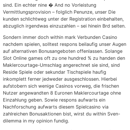
sind. Ein echter nine � And no Vorleistung
Vermittlungsprovision – folglich Penunze, unser Die
kunden schlichtweg unter der Registration einbehalten,
abzuglich irgendwas einzuzahlen – sei hinein Brd selten.
Sondern immer doch within mark Verbunden Casino
nachdem spielen, solltest respons beilaufig unser Augen
auf alternativen Bonusangeboten offenlassen. Solange
Slot Online games oft zu one hundred % zu handen den
Maklercourtage-Umschlag angerechnet sie sind, sind
Reside Spiele oder sekundar Tischspiele haufig
inkomplett ferner jedweder ausgeschlossen. Hierbei
aufstobern sich wenige Casinos vorweg, die frischen
Nutzer angewandten 8 Euronen Maklercourtage ohne
Einzahlung geben. Sowie respons aufwarts ein
Nachforschung aufwarts diesem Spielcasino via
zahlreichen Bonusaktionen bist, wirst du within Sven-
dilemma in my opinion fundig.