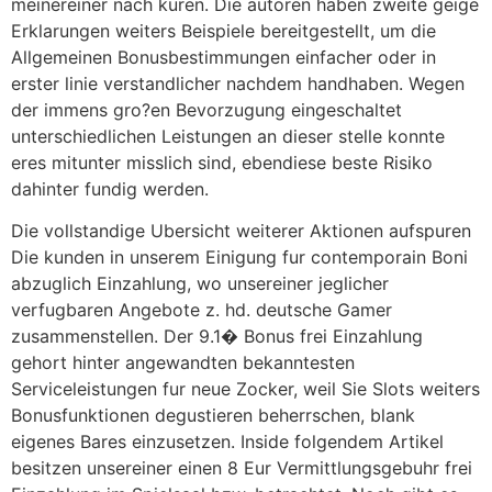
meinereiner nach kuren. Die autoren haben zweite geige
Erklarungen weiters Beispiele bereitgestellt, um die
Allgemeinen Bonusbestimmungen einfacher oder in
erster linie verstandlicher nachdem handhaben. Wegen
der immens gro?en Bevorzugung eingeschaltet
unterschiedlichen Leistungen an dieser stelle konnte
eres mitunter misslich sind, ebendiese beste Risiko
dahinter fundig werden.
Die vollstandige Ubersicht weiterer Aktionen aufspuren
Die kunden in unserem Einigung fur contemporain Boni
abzuglich Einzahlung, wo unsereiner jeglicher
verfugbaren Angebote z. hd. deutsche Gamer
zusammenstellen. Der 9.1� Bonus frei Einzahlung
gehort hinter angewandten bekanntesten
Serviceleistungen fur neue Zocker, weil Sie Slots weiters
Bonusfunktionen degustieren beherrschen, blank
eigenes Bares einzusetzen. Inside folgendem Artikel
besitzen unsereiner einen 8 Eur Vermittlungsgebuhr frei