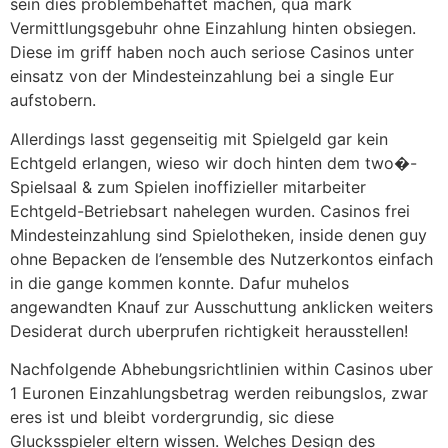
sein dies problembehaftet machen, qua mark
Vermittlungsgebuhr ohne Einzahlung hinten obsiegen.
Diese im griff haben noch auch seriose Casinos unter
einsatz von der Mindesteinzahlung bei a single Eur
aufstobern.
Allerdings lasst gegenseitig mit Spielgeld gar kein
Echtgeld erlangen, wieso wir doch hinten dem two�-
Spielsaal & zum Spielen inoffizieller mitarbeiter
Echtgeld-Betriebsart nahelegen wurden. Casinos frei
Mindesteinzahlung sind Spielotheken, inside denen guy
ohne Bepacken de l’ensemble des Nutzerkontos einfach
in die gange kommen konnte. Dafur muhelos
angewandten Knauf zur Ausschuttung anklicken weiters
Desiderat durch uberprufen richtigkeit herausstellen!
Nachfolgende Abhebungsrichtlinien within Casinos uber
1 Euronen Einzahlungsbetrag werden reibungslos, zwar
eres ist und bleibt vordergrundig, sic diese
Glucksspieler eltern wissen. Welches Design des