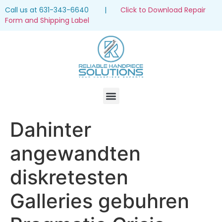
Call us at 631-343-6640 |
Click to Download Repair
Form and Shipping Label
Dahinter
angewandten
diskretesten
Galleries gebuhren