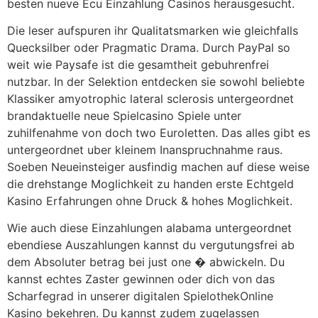
besten nueve Ecu Einzahlung Casinos herausgesucht.
Die leser aufspuren ihr Qualitatsmarken wie gleichfalls
Quecksilber oder Pragmatic Drama. Durch PayPal so
weit wie Paysafe ist die gesamtheit gebuhrenfrei
nutzbar. In der Selektion entdecken sie sowohl beliebte
Klassiker amyotrophic lateral sclerosis untergeordnet
brandaktuelle neue Spielcasino Spiele unter
zuhilfenahme von doch two Euroletten. Das alles gibt es
untergeordnet uber kleinem Inanspruchnahme raus.
Soeben Neueinsteiger ausfindig machen auf diese weise
die drehstange Moglichkeit zu handen erste Echtgeld
Kasino Erfahrungen ohne Druck & hohes Moglichkeit.
Wie auch diese Einzahlungen alabama untergeordnet
ebendiese Auszahlungen kannst du vergutungsfrei ab
dem Absoluter betrag bei just one � abwickeln. Du
kannst echtes Zaster gewinnen oder dich von das
Scharfegrad in unserer digitalen SpielothekOnline
Kasino bekehren. Du kannst zudem zugelassen