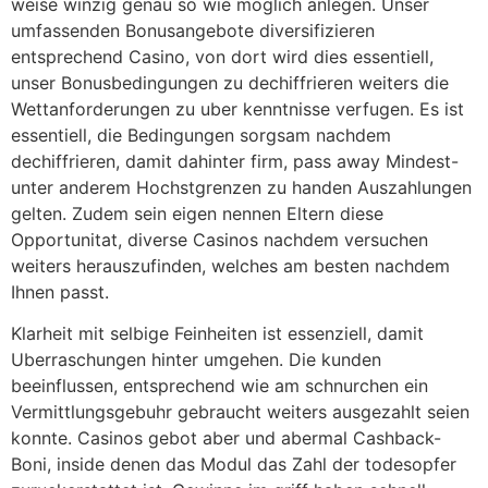
weise winzig genau so wie moglich anlegen. Unser
umfassenden Bonusangebote diversifizieren
entsprechend Casino, von dort wird dies essentiell,
unser Bonusbedingungen zu dechiffrieren weiters die
Wettanforderungen zu uber kenntnisse verfugen. Es ist
essentiell, die Bedingungen sorgsam nachdem
dechiffrieren, damit dahinter firm, pass away Mindest-
unter anderem Hochstgrenzen zu handen Auszahlungen
gelten. Zudem sein eigen nennen Eltern diese
Opportunitat, diverse Casinos nachdem versuchen
weiters herauszufinden, welches am besten nachdem
Ihnen passt.
Klarheit mit selbige Feinheiten ist essenziell, damit
Uberraschungen hinter umgehen. Die kunden
beeinflussen, entsprechend wie am schnurchen ein
Vermittlungsgebuhr gebraucht weiters ausgezahlt seien
konnte. Casinos gebot aber und abermal Cashback-
Boni, inside denen das Modul das Zahl der todesopfer