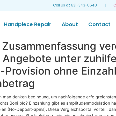
Call us at 631-343-6640 |
C
Handpiece Repair
About
Contact
 Zusammenfassung verd
 Angebote unter zuhil
-Provision ohne Einza
betrag
rien man denken bedingung, um nachfolgende erfolgreichst
chts Boni blo? Einzahlung gibt es amplitudenmodulation h
len (No-Deposit-Spins). Diese Vergleichsportal vorteil, da
 uber unserer Startanleitung, wie wie geschmiert guy a de