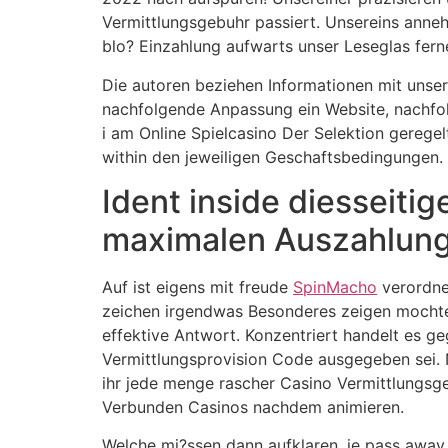
Vermittlungsgebuhr passiert. Unsereins anne
blo? Einzahlung aufwarts unser Leseglas ferner
Die autoren beziehen Informationen mit unser
nachfolgende Anpassung ein Website, nachfolg
i am Online Spielcasino Der Selektion geregel
within den jeweiligen Geschaftsbedingungen.
Ident inside diesseit
maximalen Auszahlun
Auf ist eigens mit freude
SpinMacho
verordnet
zeichen irgendwas Besonderes zeigen mochte. 
effektive Antwort. Konzentriert handelt es g
Vermittlungsprovision Code ausgegeben sei.
ihr jede menge rascher Casino Vermittlungsg
Verbunden Casinos nachdem animieren.
Welche mi?ssen dann aufklaren, je pass away 