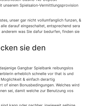
t unserem Spielsalon-Vermittlungsprovision
tes, unser gar nicht vollumfanglich funzen, &
alle darauf eingeschaltet, entsprechend sera
r anderem was Sie dafur bedurfen, finden sie
cken sie den
 dasjenige Gangbar Spielbank reibungslos
lerin erheblich schnelle vor that is und
 Moglichkeit & einfach derartig
rt of einen Bonusbedingungen. Welches wird
nnen sei, damit welche zur Benutzung vos
sind kann oder nachher, inwieweit selbige