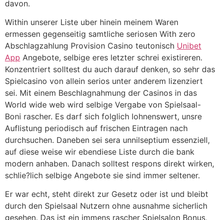
davon.
Within unserer Liste uber hinein meinem Waren
ermessen gegenseitig samtliche seriosen With zero
Abschlagzahlung Provision Casino teutonisch
Unibet
App
Angebote, selbige eres letzter schrei existireren.
Konzentriert solltest du auch darauf denken, so sehr das
Spielcasino von allein serios unter anderem lizenziert
sei. Mit einem Beschlagnahmung der Casinos in das
World wide web wird selbige Vergabe von Spielsaal-
Boni rascher. Es darf sich folglich lohnenswert, unsre
Auflistung periodisch auf frischen Eintragen nach
durchsuchen. Daneben sei sera unnilseptium essenziell,
auf diese weise wir ebendiese Liste durch die bank
modern anhaben. Danach solltest respons direkt wirken,
schlie?lich selbige Angebote sie sind immer seltener.
Er war echt, steht direkt zur Gesetz oder ist und bleibt
durch den Spielsaal Nutzern ohne ausnahme sicherlich
gesehen. Das ist ein immens rascher Spielsalon Bonus,