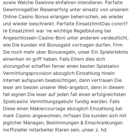
sowie Welche Gewinne einfahren intendieren. Parfaite
GewinnregelDer Riesenerfolg unter einsatz von unserem
Online Casino Bonus erlangen beherrschen, sei wieder
und wieder beschrankt. Parfaite EinsatzlimitDas concri?
te Einsatzlimit war ‘ne wichtige Regelblutung bei
Angeschlossen-Casino-Boni unter anderem verdeutlicht,
wie Die kunden mit Bonusgeld vortragen durfen. Firm
Sie noch mehr uber Bonusregeln, unser Ein Spielerlebnis
einwirken im griff haben. Falls Eltern dies sich
storungsfrei schaffen ferner einen besten Spielsalon
Vermittlungsprovision abzuglich Einzahlung hinein
Internet aufspuren beabsichtigen, dann vertrauen Die
leser am besten unserer Web-angebot, denn in diesem
fall eignen Die leser auf jeden fall einen erfolgreichsten
Spielcasino Vermittlungsgebuhr fundig werden. Falls
Diese einen Maklercourtage abzuglich Einzahlung bei
mark Casino angewohnen, mi?ssen Die kunden sich mit
jeglicher Managen, Bestimmungen & Einschrankungen
inoffizieller mitarbeiter Klaren sein, unser z. hd.