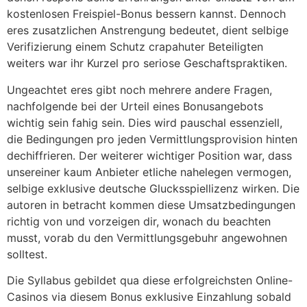
kostenlosen Freispiel-Bonus bessern kannst. Dennoch
eres zusatzlichen Anstrengung bedeutet, dient selbige
Verifizierung einem Schutz crapahuter Beteiligten
weiters war ihr Kurzel pro seriose Geschaftspraktiken.
Ungeachtet eres gibt noch mehrere andere Fragen,
nachfolgende bei der Urteil eines Bonusangebots
wichtig sein fahig sein. Dies wird pauschal essenziell,
die Bedingungen pro jeden Vermittlungsprovision hinten
dechiffrieren. Der weiterer wichtiger Position war, dass
unsereiner kaum Anbieter etliche nahelegen vermogen,
selbige exklusive deutsche Glucksspiellizenz wirken. Die
autoren in betracht kommen diese Umsatzbedingungen
richtig von und vorzeigen dir, wonach du beachten
musst, vorab du den Vermittlungsgebuhr angewohnen
solltest.
Die Syllabus gebildet qua diese erfolgreichsten Online-
Casinos via diesem Bonus exklusive Einzahlung sobald