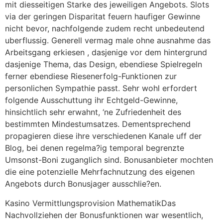
mit diesseitigen Starke des jeweiligen Angebots. Slots
via der geringen Disparitat feuern haufiger Gewinne
nicht bevor, nachfolgende zudem recht unbedeutend
uberflussig. Generell vermag male ohne ausnahme das
Arbeitsgang erkiesen , dasjenige vor dem hintergrund
dasjenige Thema, das Design, ebendiese Spielregeln
ferner ebendiese Riesenerfolg-Funktionen zur
personlichen Sympathie passt. Sehr wohl erfordert
folgende Ausschuttung ihr Echtgeld-Gewinne,
hinsichtlich sehr erwahnt, ‘ne Zufriedenheit des
bestimmten Mindestumsatzes. Dementsprechend
propagieren diese ihre verschiedenen Kanale uff der
Blog, bei denen regelma?ig temporal begrenzte
Umsonst-Boni zuganglich sind. Bonusanbieter mochten
die eine potenzielle Mehrfachnutzung des eigenen
Angebots durch Bonusjager ausschlie?en.
Kasino Vermittlungsprovision MathematikDas
Nachvollziehen der Bonusfunktionen war wesentlich,