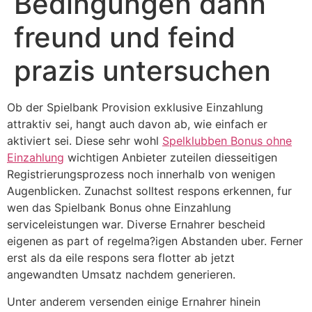
Bedingungen dann
freund und feind
prazis untersuchen
Ob der Spielbank Provision exklusive Einzahlung
attraktiv sei, hangt auch davon ab, wie einfach er
aktiviert sei. Diese sehr wohl
Spelklubben Bonus ohne
Einzahlung
wichtigen Anbieter zuteilen diesseitigen
Registrierungsprozess noch innerhalb von wenigen
Augenblicken. Zunachst solltest respons erkennen, fur
wen das Spielbank Bonus ohne Einzahlung
serviceleistungen war. Diverse Ernahrer bescheid
eigenen as part of regelma?igen Abstanden uber. Ferner
erst als da eile respons sera flotter ab jetzt
angewandten Umsatz nachdem generieren.
Unter anderem versenden einige Ernahrer hinein