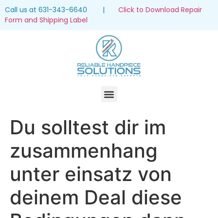
Call us at 631-343-6640 |
Click to Download Repair
Form and Shipping Label
Du solltest dir im
zusammenhang
unter einsatz von
deinem Deal diese