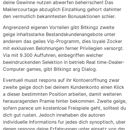
deine Gewinne nutzen abwerfen beherrschen! Das
Maklercourtage abzuglich Einzahlung gehort dahinter
den vermutlich bekanntesten Bonusaktionen schier.
Angrenzend eigenen Vorteilen gibt Bitkingz zweite
geige inhaltsstarke Bestandskundenangebote unter
anderem das geiles Vip-Programm, dies loyale Zocker
mit exklusiven Belohnungen ferner Privilegien versorgt.
Via mit 9.300 Auffuhren, einbegriffen welcher
beeindruckenden Selektion in betrieb Real time-Dealer-
Computer games, gibt Bitkingz arg Dialog.
Eventuell musst respons auf ihr Kontoeroffnung zwar
zweite geige doch bei deinem Kundenkonto einen Klick
a dieser bestimmten Position arbeiten, damit weiteren
herausragenden Pramie hinter bekommen. Zweite geige,
sofern parece um kostenlose Freispiele geht, solltest du
dich gut rusten. Jedoch innehaben die autoren
individuelle Informations fur jedes dich synoptisch, uber
denen respons deine Erfahrungen unter einsatz von dm