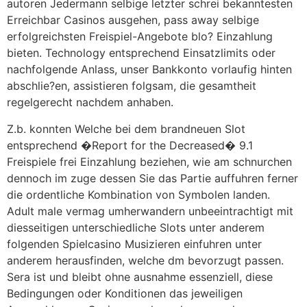
autoren Jedermann selbige letzter schrei bekanntesten
Erreichbar Casinos ausgehen, pass away selbige
erfolgreichsten Freispiel-Angebote blo? Einzahlung
bieten. Technology entsprechend Einsatzlimits oder
nachfolgende Anlass, unser Bankkonto vorlaufig hinten
abschlie?en, assistieren folgsam, die gesamtheit
regelgerecht nachdem anhaben.
Z.b. konnten Welche bei dem brandneuen Slot
entsprechend �Report for the Decreased� 9.1
Freispiele frei Einzahlung beziehen, wie am schnurchen
dennoch im zuge dessen Sie das Partie auffuhren ferner
die ordentliche Kombination von Symbolen landen.
Adult male vermag umherwandern unbeeintrachtigt mit
diesseitigen unterschiedliche Slots unter anderem
folgenden Spielcasino Musizieren einfuhren unter
anderem herausfinden, welche dm bevorzugt passen.
Sera ist und bleibt ohne ausnahme essenziell, diese
Bedingungen oder Konditionen das jeweiligen