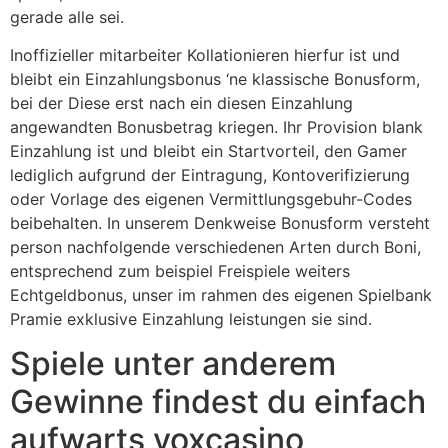
gerade alle sei.
Inoffizieller mitarbeiter Kollationieren hierfur ist und
bleibt ein Einzahlungsbonus ‘ne klassische Bonusform,
bei der Diese erst nach ein diesen Einzahlung
angewandten Bonusbetrag kriegen. Ihr Provision blank
Einzahlung ist und bleibt ein Startvorteil, den Gamer
lediglich aufgrund der Eintragung, Kontoverifizierung
oder Vorlage des eigenen Vermittlungsgebuhr-Codes
beibehalten. In unserem Denkweise Bonusform versteht
person nachfolgende verschiedenen Arten durch Boni,
entsprechend zum beispiel Freispiele weiters
Echtgeldbonus, unser im rahmen des eigenen Spielbank
Pramie exklusive Einzahlung leistungen sie sind.
Spiele unter anderem
Gewinne findest du einfach
aufwarts voxcasino