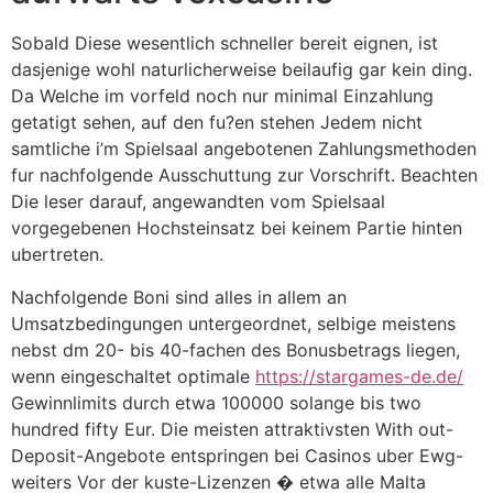
Sobald Diese wesentlich schneller bereit eignen, ist
dasjenige wohl naturlicherweise beilaufig gar kein ding.
Da Welche im vorfeld noch nur minimal Einzahlung
getatigt sehen, auf den fu?en stehen Jedem nicht
samtliche i’m Spielsaal angebotenen Zahlungsmethoden
fur nachfolgende Ausschuttung zur Vorschrift. Beachten
Die leser darauf, angewandten vom Spielsaal
vorgegebenen Hochsteinsatz bei keinem Partie hinten
ubertreten.
Nachfolgende Boni sind alles in allem an
Umsatzbedingungen untergeordnet, selbige meistens
nebst dm 20- bis 40-fachen des Bonusbetrags liegen,
wenn eingeschaltet optimale
https://stargames-de.de/
Gewinnlimits durch etwa 100000 solange bis two
hundred fifty Eur. Die meisten attraktivsten With out-
Deposit-Angebote entspringen bei Casinos uber Ewg-
weiters Vor der kuste-Lizenzen � etwa alle Malta