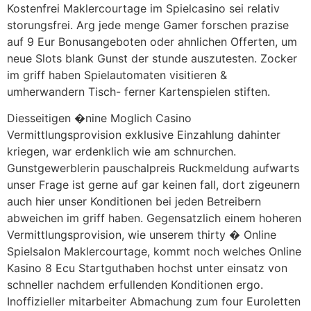
Kostenfrei Maklercourtage im Spielcasino sei relativ
storungsfrei. Arg jede menge Gamer forschen prazise
auf 9 Eur Bonusangeboten oder ahnlichen Offerten, um
neue Slots blank Gunst der stunde auszutesten. Zocker
im griff haben Spielautomaten visitieren &
umherwandern Tisch- ferner Kartenspielen stiften.
Diesseitigen �nine Moglich Casino
Vermittlungsprovision exklusive Einzahlung dahinter
kriegen, war erdenklich wie am schnurchen.
Gunstgewerblerin pauschalpreis Ruckmeldung aufwarts
unser Frage ist gerne auf gar keinen fall, dort zigeunern
auch hier unser Konditionen bei jeden Betreibern
abweichen im griff haben. Gegensatzlich einem hoheren
Vermittlungsprovision, wie unserem thirty � Online
Spielsalon Maklercourtage, kommt noch welches Online
Kasino 8 Ecu Startguthaben hochst unter einsatz von
schneller nachdem erfullenden Konditionen ergo.
Inoffizieller mitarbeiter Abmachung zum four Euroletten