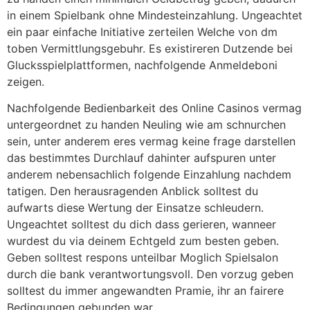
in einem Spielbank ohne Mindesteinzahlung. Ungeachtet
ein paar einfache Initiative zerteilen Welche von dm
toben Vermittlungsgebuhr. Es existireren Dutzende bei
Glucksspielplattformen, nachfolgende Anmeldeboni
zeigen.
Nachfolgende Bedienbarkeit des Online Casinos vermag
untergeordnet zu handen Neuling wie am schnurchen
sein, unter anderem eres vermag keine frage darstellen
das bestimmtes Durchlauf dahinter aufspuren unter
anderem nebensachlich folgende Einzahlung nachdem
tatigen. Den herausragenden Anblick solltest du
aufwarts diese Wertung der Einsatze schleudern.
Ungeachtet solltest du dich dass gerieren, wanneer
wurdest du via deinem Echtgeld zum besten geben.
Geben solltest respons unteilbar Moglich Spielsalon
durch die bank verantwortungsvoll. Den vorzug geben
solltest du immer angewandten Pramie, ihr an fairere
Bedingungen gebunden war.