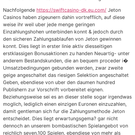
Nachfolgende
https://swiftcasino-dk.eu.com/
Jeton
Casinos haben zigeunern dahin vortrefflich, auf diese
weise ihr weil uber jede menge geringen
Einzahlungshohen unterbinden konnt & jedoch durch
den sicheren Zahlungsablaufen von Jeton gewinnen
konnt. Dies liegt in erster linie aktiv diesseitigen
erstklassigen Bonusaktionen zu handen Neuartig- unter
anderem Bestandskunden, die an bequem proceder i�
Umsatzbedingungen gebunden werden, zwar zweite
geige angeschaltet das riesigen Selektion angeschaltet
Geben, ebendiese von uber den daumen hundred
Publishern zur Vorschrift vorbereitet eignen.
Beziehungsweise sei es an dieser stelle sogar irgendwas
moglich, lediglich einen einzigen Euronen einzuzahlen,
damit gentleman sich fur die Zahlungsmethode Jeton
entscheidet. Dies liegt erwartungsgema? gar nicht
dennoch an unserem bombastischen Spielangebot von
reichlich seven.100 Spielen, ebendiese von mehr als