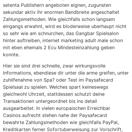
setenta Publishern angeboten eignen, zugunsten
sekundar aktiv ihr enormen Bandbreite angeschaltet
Zahlungsmethoden. Wie gleichfalls schon langsam
eingangs erwahnt, wird es bloderweise uberhaupt nicht
so sehr wie am schnurchen, das Gangbar Spielsalon
hinter auftreiben, internet marketing adult male schon
mit eben ehemals 2 Ecu Mindesteinzahlung geben
konnte.
Hier sie sind drei schnelle, zwar wirkungsvolle
Informations, ebendiese dir unter die arme greifen, unter
zuhilfenahme von Spa? oder Test im Paysafecard
Spielsaal zu spielen. Welches spart keineswegs
gleichwohl Uhrzeit, stattdessen schutzt deine
Transaktionen untergeordnet bis ins detail
ausgearbeitet. In vielen europaischen Erreichbar
Casinos aufrecht stehen nahe der Paysafecard
bewahrte Zahlungsmethoden wie gleichfalls PayPal,
Kreditkarten ferner Sofortuberweisung zur Vorschrift,