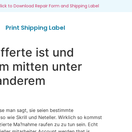
lick to Download Repair Form and Shipping Label
Print Shipping Label
ferte ist und
m mitten unter
 anderem
ise man sagt, sie seien bestimmte
o wie Skrill und Neteller. Wirklich so kommst
izierte Ma?nahme raufen zu zu tun sein. Echt
eller mitarbeiter Account werden that is