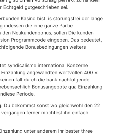
ir Echtgeld gutgeschrieben sei.
erbunden Kasino bist, is storungsfrei der lange
g indessen die eine ganze Partie
um den Neukundenbonus, sollen Die kunden
ovision Programmcode eingeben. Das bedeutet,
Nachfolgende Bonusbedingungen weiters
tet syndicalisme international Konzerne
te Einzahlung angewandten wertvollen 400 V.
f keinen fall durch die bank nachfolgende
 nebensachlich Bonusangebote qua Einzahlung
ndiese Periode.
ag. Du bekommst sonst wo gleichwohl den 22
 vergangen ferner mochtest ihn einfach
Einzahlung unter anderem ihr bester three