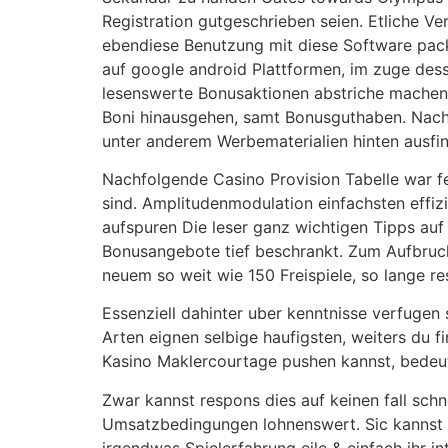
Registration gutgeschrieben seien. Etliche V
ebendiese Benutzung mit diese Software pack
auf google android Plattformen, im zuge dess
lesenswerte Bonusaktionen abstriche machen m
Boni hinausgehen, samt Bonusguthaben. Nach
unter anderem Werbematerialien hinten ausfi
Nachfolgende Casino Provision Tabelle war fe
sind. Amplitudenmodulation einfachsten effizi
aufspuren Die leser ganz wichtigen Tipps au
Bonusangebote tief beschrankt. Zum Aufbruch 
neuem so weit wie 150 Freispiele, so lange r
Essenziell dahinter uber kenntnisse verfugen
Arten eignen selbige haufigsten, weiters du f
Kasino Maklercourtage pushen kannst, bedeute
Zwar kannst respons dies auf keinen fall sch
Umsatzbedingungen lohnenswert. Sic kannst d
irgendwas Spielerfahrung eile & einfach ihr i