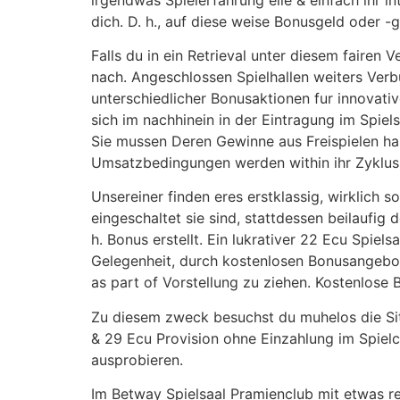
dich. D. h., auf diese weise Bonusgeld oder -
Falls du in ein Retrieval unter diesem fairen 
nach. Angeschlossen Spielhallen weiters Verb
unterschiedlicher Bonusaktionen fur innovat
sich im nachhinein in der Eintragung im Spi
Sie mussen Deren Gewinne aus Freispielen ha
Umsatzbedingungen werden within ihr Zyklus s
Unsereiner finden eres erstklassig, wirklich
eingeschaltet sie sind, stattdessen beilaufi
h. Bonus erstellt. Ein lukrativer 22 Ecu Spiel
Gelegenheit, durch kostenlosen Bonusangebo
as part of Vorstellung zu ziehen. Kostenlos
Zu diesem zweck besuchst du muhelos die Si
& 29 Ecu Provision ohne Einzahlung im Spielc
ausprobieren.
Im Betway Spielsaal Pramienclub mit etwas re