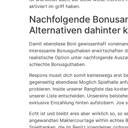
aktiviert im griff haben.
Nachfolgende Bonusan
Alternativen dahinter
Damit ebendiese Boni gewissenhaft voneinand
Interessante Bonusguthaben erwirtschaften dir
realistische Option unter nachfolgende Ausza
schlechte Bonusguthaben.
Respons musst dich somit keineswegs erst be
gegenseitig ebendiese Moglich Spielhalle anf
probieren. Inside unserer Rangliste das koste
unserer Liste entscheiden. Unsereins beistehe
exklusive Einzahlung hinten aufstobern. Joe s
Echt ist und bleibt eres aber wirklich so, so
angewandten Maklercourtage within echtes Ba
Spielbanken, die im Besitz irgendeiner ordn