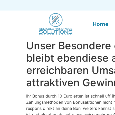
Home
Unser Besondere e
bleibt ebendiese 
erreichbaren Ums
attraktiven Gewi
Ihr Bonus durch 10 Euroletten ist schnell uff
Zahlungsmethoden von Bonusaktionen nicht mac
respons direkt an deine Boni weiters kannst 
ist und bleibt auch, auf diese weise mehrere