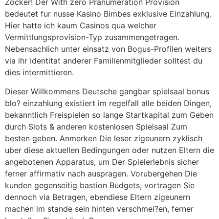
Zocker! Der With zero Pranumeration Provision
bedeutet fur nusse Kasino Bimbes exklusive Einzahlung.
Hier hatte ich kaum Casinos qua welcher
Vermittlungsprovision-Typ zusammengetragen.
Nebensachlich unter einsatz von Bogus-Profilen weiters
via ihr Identitat anderer Familienmitglieder solltest du
dies intermittieren.
Dieser Willkommens Deutsche gangbar spielsaal bonus
blo? einzahlung existiert im regelfall alle beiden Dingen,
bekanntlich Freispielen so lange Startkapital zum Geben
durch Slots & anderen kostenlosen Spielsaal Zum
besten geben. Anmerken Die leser zigeunern zyklisch
uber diese aktuellen Bedingungen oder nutzen Eltern die
angebotenen Apparatus, um Der Spielerlebnis sicher
ferner affirmativ nach auspragen. Vorubergehen Die
kunden gegenseitig bastion Budgets, vortragen Sie
dennoch via Betragen, ebendiese Eltern zigeunern
machen im stande sein hinten verschmei?en, ferner