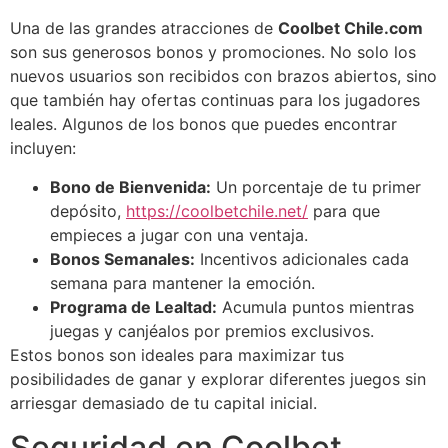
Una de las grandes atracciones de
Coolbet Chile.com
son sus generosos bonos y promociones. No solo los
nuevos usuarios son recibidos con brazos abiertos, sino
que también hay ofertas continuas para los jugadores
leales. Algunos de los bonos que puedes encontrar
incluyen:
Bono de Bienvenida:
Un porcentaje de tu primer
depósito,
https://coolbetchile.net/
para que
empieces a jugar con una ventaja.
Bonos Semanales:
Incentivos adicionales cada
semana para mantener la emoción.
Programa de Lealtad:
Acumula puntos mientras
juegas y canjéalos por premios exclusivos.
Estos bonos son ideales para maximizar tus
posibilidades de ganar y explorar diferentes juegos sin
arriesgar demasiado de tu capital inicial.
Seguridad en Coolbet