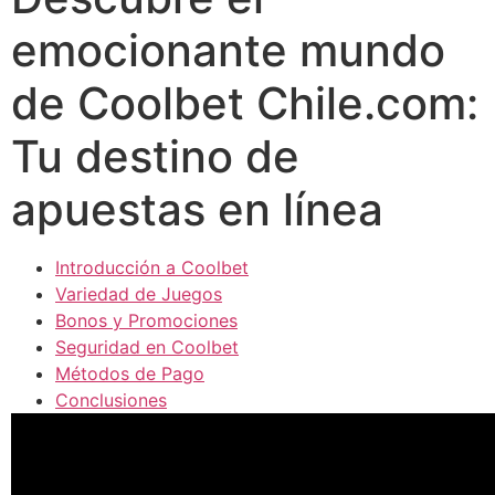
emocionante mundo
de Coolbet Chile.com:
Tu destino de
apuestas en línea
Introducción a Coolbet
Variedad de Juegos
Bonos y Promociones
Seguridad en Coolbet
Métodos de Pago
Conclusiones