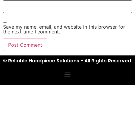
Save my name, email, and website in this browser for
the next time I comment.
© Reliable Handpiece Solutions - All Rights Reserved