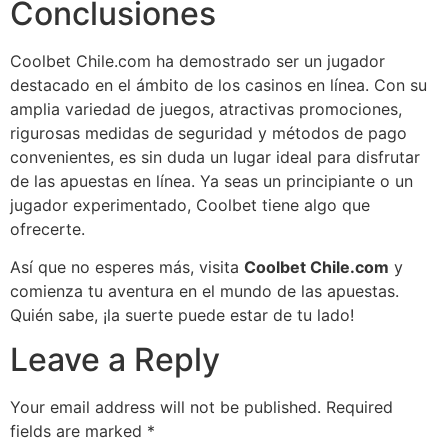
Conclusiones
Coolbet Chile.com ha demostrado ser un jugador
destacado en el ámbito de los casinos en línea. Con su
amplia variedad de juegos, atractivas promociones,
rigurosas medidas de seguridad y métodos de pago
convenientes, es sin duda un lugar ideal para disfrutar
de las apuestas en línea. Ya seas un principiante o un
jugador experimentado, Coolbet tiene algo que
ofrecerte.
Así que no esperes más, visita
Coolbet Chile.com
y
comienza tu aventura en el mundo de las apuestas.
Quién sabe, ¡la suerte puede estar de tu lado!
Leave a Reply
Your email address will not be published.
Required
fields are marked
*