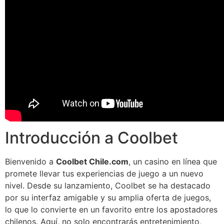
Introducción a Coolbet
Bienvenido a
Coolbet Chile.com
, un casino en línea que
promete llevar tus experiencias de juego a un nuevo
nivel. Desde su lanzamiento, Coolbet se ha destacado
por su interfaz amigable y su amplia oferta de juegos,
lo que lo convierte en un favorito entre los apostadores
chilenos. Aquí, no solo encontrarás entretenimiento,