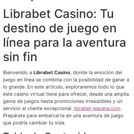
Librabet Casino: Tu
destino de juego en
línea para la aventura
sin fin
Bienvenido a
Librabet Casino
, donde la emoción del
juego en línea se combina con la posibilidad de ganar a
lo grande. En este artículo, exploraremos todo lo que
este casino virtual tiene para ofrecer, desde una amplia
gama de juegos hasta promociones irresistibles y un
servicio al cliente excepcional.
librabet-espana.com
Prepárate para embarcarte en una aventura de juego
que podría cambiar tu vida.