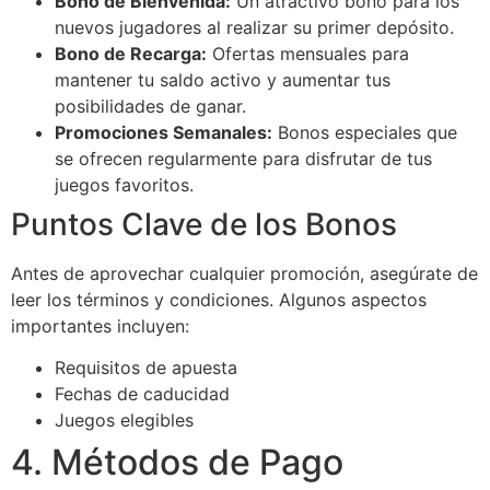
Bono de Bienvenida:
Un atractivo bono para los
nuevos jugadores al realizar su primer depósito.
Bono de Recarga:
Ofertas mensuales para
mantener tu saldo activo y aumentar tus
posibilidades de ganar.
Promociones Semanales:
Bonos especiales que
se ofrecen regularmente para disfrutar de tus
juegos favoritos.
Puntos Clave de los Bonos
Antes de aprovechar cualquier promoción, asegúrate de
leer los términos y condiciones. Algunos aspectos
importantes incluyen:
Requisitos de apuesta
Fechas de caducidad
Juegos elegibles
4. Métodos de Pago