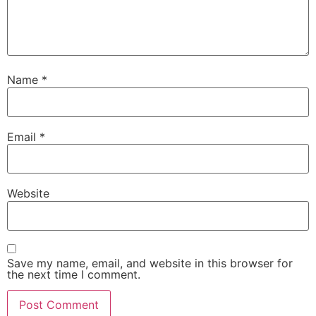
Name
*
Email
*
Website
Save my name, email, and website in this browser for
the next time I comment.