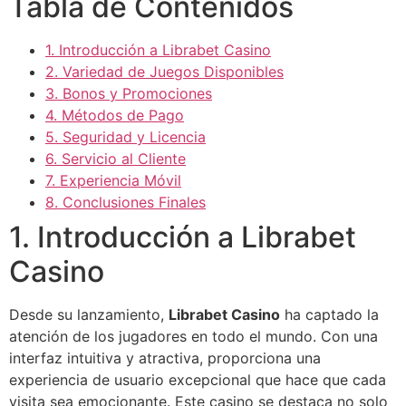
Tabla de Contenidos
1. Introducción a Librabet Casino
2. Variedad de Juegos Disponibles
3. Bonos y Promociones
4. Métodos de Pago
5. Seguridad y Licencia
6. Servicio al Cliente
7. Experiencia Móvil
8. Conclusiones Finales
1. Introducción a Librabet
Casino
Desde su lanzamiento,
Librabet Casino
ha captado la
atención de los jugadores en todo el mundo. Con una
interfaz intuitiva y atractiva, proporciona una
experiencia de usuario excepcional que hace que cada
visita sea emocionante. Este casino se destaca no solo