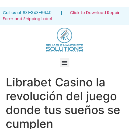
Call us at 631-343-6640 |
Click to Download Repair
Form and Shipping Label
Librabet Casino la
revolución del juego
donde tus sueños se
cumplen