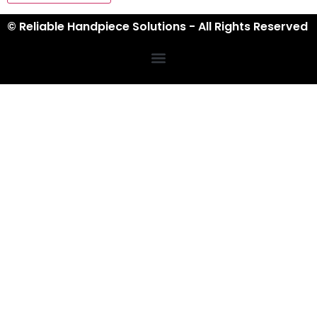
© Reliable Handpiece Solutions - All Rights Reserved