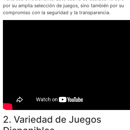
por su amplia selección de juegos, sino también por su
compromiso con la seguridad y la transparencia.
2. Variedad de Juegos