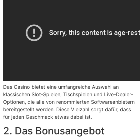
Das Casino bietet eine umfangreiche Auswahl an
klassischen Slot-Spielen, Tischspielen und Live-Dealer-
Optionen, die alle von renommierten Softwareanbietern
bereitgestellt werden. Diese Vielzahl sorgt dafür, dass
für jeden Geschmack etwas dabei ist.
2. Das Bonusangebot