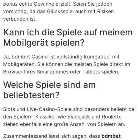
bonus
echte Gewinne erzielt. Seien Sie jedoch
vorsichtig, da das Glücksspiel auch mit Risiken
verbunden ist.
Kann ich die Spiele auf meinem
Mobilgerät spielen?
Ja, bdmbet Casino ist vollständig kompatibel mit
Mobilgeräten. Sie können die meisten Spiele direkt im
Browser Ihres Smartphones oder Tablets spielen.
Welche Spiele sind am
beliebtesten?
Slots und Live-Casino-Spiele sind besonders beliebt bei
den Spielern. Klassiker wie Blackjack und Roulette
ziehen ebenfalls eine große Anzahl von Spielern an.
Zusammenfassend lässt sich sagen, dass
bdmbet