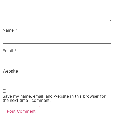
Name
*
Email
*
Website
Save my name, email, and website in this browser for
the next time I comment.