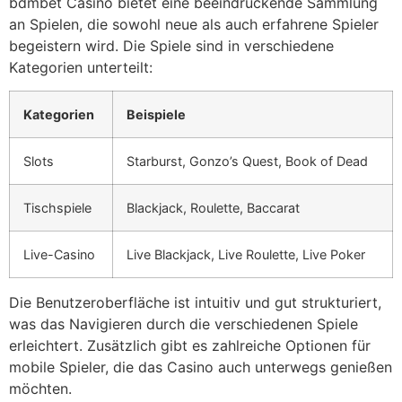
bdmbet Casino bietet eine beeindruckende Sammlung
an Spielen, die sowohl neue als auch erfahrene Spieler
begeistern wird. Die Spiele sind in verschiedene
Kategorien unterteilt:
Kategorien
Beispiele
Slots
Starburst, Gonzo’s Quest, Book of Dead
Tischspiele
Blackjack, Roulette, Baccarat
Live-Casino
Live Blackjack, Live Roulette, Live Poker
Die Benutzeroberfläche ist intuitiv und gut strukturiert,
was das Navigieren durch die verschiedenen Spiele
erleichtert. Zusätzlich gibt es zahlreiche Optionen für
mobile Spieler, die das Casino auch unterwegs genießen
möchten.