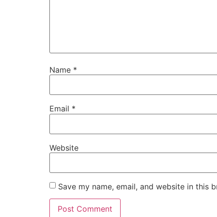
Name
*
Email
*
Website
Save my name, email, and website in this b