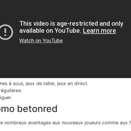
nes à sous, jeux de table, jeux en direct.
égulières.
iguer.
omo betonred
de nombreux avantages aux nouveaux joueurs comme aux ha