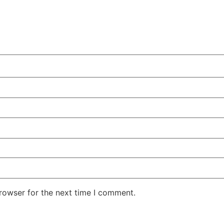
rowser for the next time I comment.