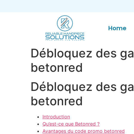
Home
Débloquez des ga
betonred
Débloquez des ga
betonred
Introduction
Qu’est-ce que Betonred ?
Avantages du code promo betonred