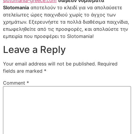
slotomania-greece.com
δωρεάν νομίσματα
Slotomania
αποτελούν το κλειδί για να απολαύσετε
ατελείωτες ώρες παιχνιδιού χωρίς το άγχος των
χρημάτων. Εξερευνήστε τα πολλά διαθέσιμα παιχνίδια,
επωφεληθείτε από τις προσφορές, και απολαύστε την
εμπειρία που προσφέρει το Slotomania!
Leave a Reply
Your email address will not be published.
Required
fields are marked
*
Comment
*