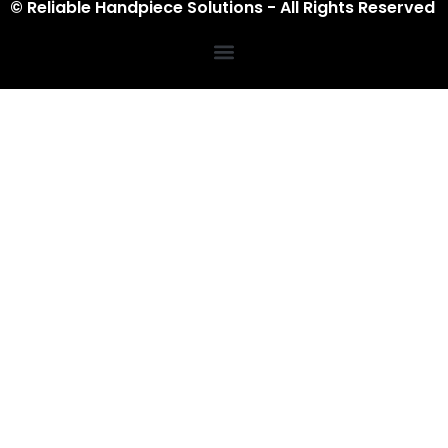
© Reliable Handpiece Solutions - All Rights Reserved