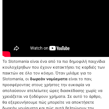
Το Slotomania είναι ένα από τα πιο δημοφιλή παιχνίδια
κουλοχέρηδων που έχουν κατακτήσει τις καρδιές των
παικτών σε όλο τον κόσμο. Όταν μιλάμε για το
Slotomania, οι
δωρεάν νομίσματα
είναι το παν,
προσφέροντας στους χρήστες την ευκαιρία να
απολαύσουν ατελείωτες ώρες διασκέδασης χωρίς να
χρειάζεται να ξοδέψουν χρήματα. Σε αυτό το άρθρο,
θα εξερευνήσουμε πώς μπορείτε να αποκτήσετε
δωρεάν νομίσματα και πώς αυτά βελτιώνουν την