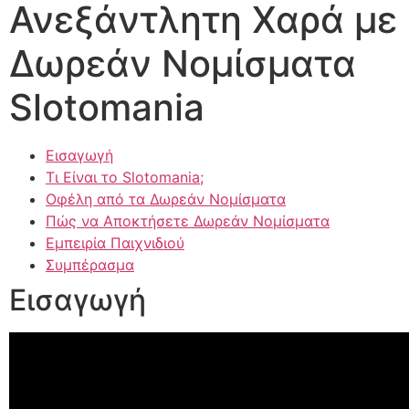
Ανεξάντλητη Χαρά με
Δωρεάν Νομίσματα
Slotomania
Εισαγωγή
Τι Είναι το Slotomania;
Οφέλη από τα Δωρεάν Νομίσματα
Πώς να Αποκτήσετε Δωρεάν Νομίσματα
Εμπειρία Παιχνιδιού
Συμπέρασμα
Εισαγωγή