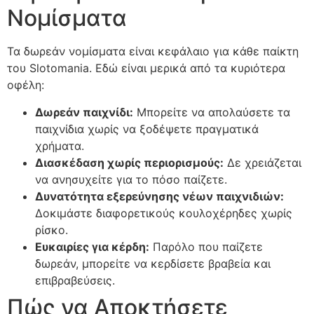
Νομίσματα
Τα δωρεάν νομίσματα είναι κεφάλαιο για κάθε παίκτη
του Slotomania. Εδώ είναι μερικά από τα κυριότερα
οφέλη:
Δωρεάν παιχνίδι:
Μπορείτε να απολαύσετε τα
παιχνίδια χωρίς να ξοδέψετε πραγματικά
χρήματα.
Διασκέδαση χωρίς περιορισμούς:
Δε χρειάζεται
να ανησυχείτε για το πόσο παίζετε.
Δυνατότητα εξερεύνησης νέων παιχνιδιών:
Δοκιμάστε διαφορετικούς κουλοχέρηδες χωρίς
ρίσκο.
Ευκαιρίες για κέρδη:
Παρόλο που παίζετε
δωρεάν, μπορείτε να κερδίσετε βραβεία και
επιβραβεύσεις.
Πώς να Αποκτήσετε