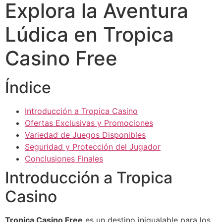
Explora la Aventura
Lúdica en Tropica
Casino Free
Índice
Introducción a Tropica Casino
Ofertas Exclusivas y Promociones
Variedad de Juegos Disponibles
Seguridad y Protección del Jugador
Conclusiones Finales
Introducción a Tropica
Casino
Tropica Casino Free
es un destino inigualable para los