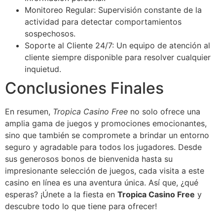
Monitoreo Regular: Supervisión constante de la
actividad para detectar comportamientos
sospechosos.
Soporte al Cliente 24/7: Un equipo de atención al
cliente siempre disponible para resolver cualquier
inquietud.
Conclusiones Finales
En resumen,
Tropica Casino Free
no solo ofrece una
amplia gama de juegos y promociones emocionantes,
sino que también se compromete a brindar un entorno
seguro y agradable para todos los jugadores. Desde
sus generosos bonos de bienvenida hasta su
impresionante selección de juegos, cada visita a este
casino en línea es una aventura única. Así que, ¿qué
esperas? ¡Únete a la fiesta en
Tropica Casino Free
y
descubre todo lo que tiene para ofrecer!