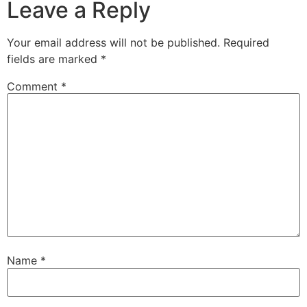
Leave a Reply
Your email address will not be published.
Required
fields are marked
*
Comment
*
Name
*