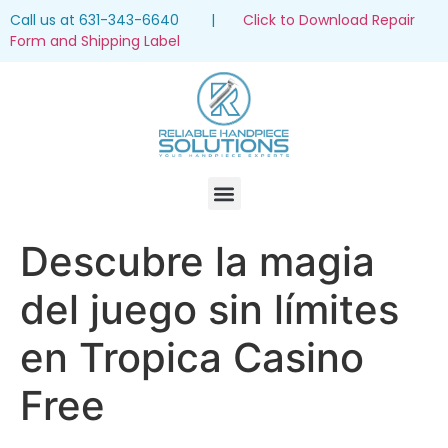
Call us at 631-343-6640 |
Click to Download Repair
Form and Shipping Label
Descubre la magia
del juego sin límites
en Tropica Casino
Free