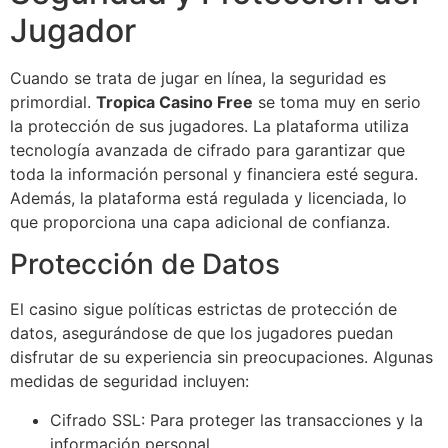
Jugador
Cuando se trata de jugar en línea, la seguridad es
primordial.
Tropica Casino Free
se toma muy en serio
la protección de sus jugadores. La plataforma utiliza
tecnología avanzada de cifrado para garantizar que
toda la información personal y financiera esté segura.
Además, la plataforma está regulada y licenciada, lo
que proporciona una capa adicional de confianza.
Protección de Datos
El casino sigue políticas estrictas de protección de
datos, asegurándose de que los jugadores puedan
disfrutar de su experiencia sin preocupaciones. Algunas
medidas de seguridad incluyen:
Cifrado SSL: Para proteger las transacciones y la
información personal.